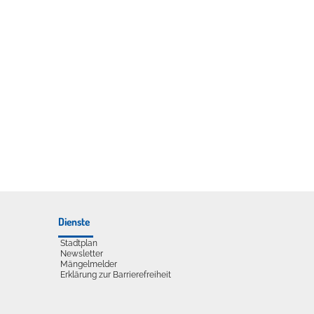
udelliege im Solebecken?
Dienste
Stadtplan
Newsletter
Mängelmelder
Erklärung zur Barrierefreiheit