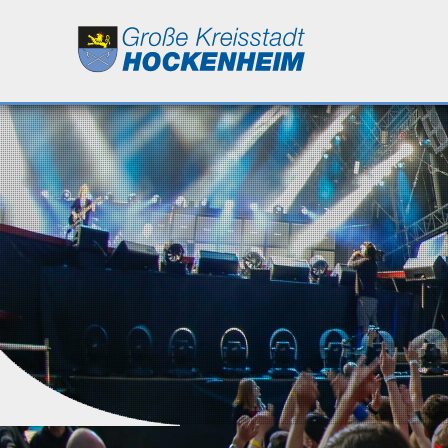
Leben
Kultur
Bildung
Wirtschaft