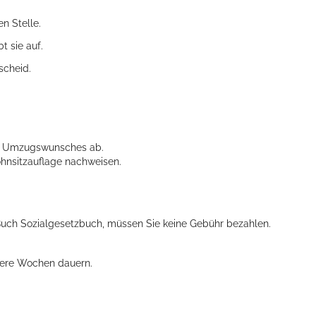
n Stelle.
t sie auf.
scheid.
es Umzugswunsches ab.
hnsitzauflage nachweisen.
Buch Sozialgesetzbuch, müssen Sie keine Gebühr bezahlen.
rere Wochen dauern.