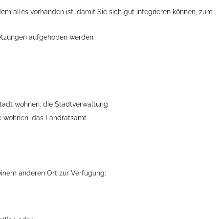
m alles vorhanden ist, damit Sie sich gut integrieren können, zum
setzungen aufgehoben werden.
sstadt wohnen: die Stadtverwaltung
de wohnen: das Landratsamt
 einem anderen Ort zur Verfügung: