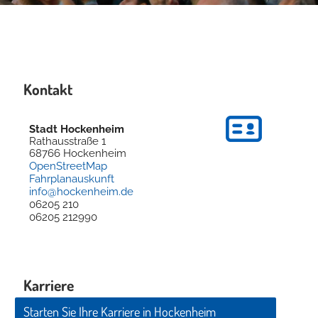
Kontakt
Stadt Hockenheim
Rathausstraße 1
68766
Hockenheim
OpenStreetMap
Fahrplanauskunft
info@hockenheim.de
06205 210
06205 212990
Karriere
Starten Sie Ihre Karriere in Hockenheim