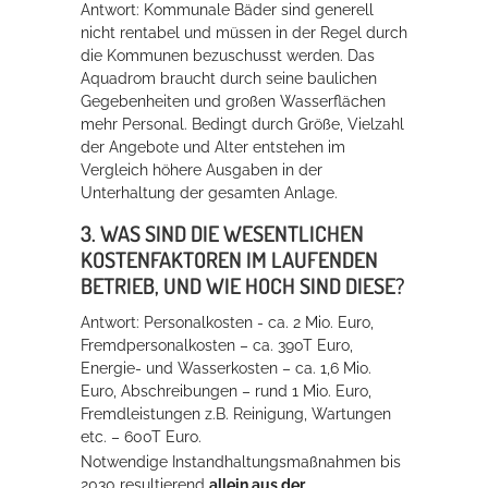
Antwort: Kommunale Bäder sind generell
nicht rentabel und müssen in der Regel durch
die Kommunen bezuschusst werden. Das
Aquadrom braucht durch seine baulichen
Gegebenheiten und großen Wasserflächen
mehr Personal. Bedingt durch Größe, Vielzahl
der Angebote und Alter entstehen im
Vergleich höhere Ausgaben in der
Unterhaltung der gesamten Anlage.
3. WAS SIND DIE WESENTLICHEN
KOSTENFAKTOREN IM LAUFENDEN
BETRIEB, UND WIE HOCH SIND DIESE?
Antwort: Personalkosten - ca. 2 Mio. Euro,
Fremdpersonalkosten – ca. 390T Euro,
Energie- und Wasserkosten – ca. 1,6 Mio.
Euro, Abschreibungen – rund 1 Mio. Euro,
Fremdleistungen z.B. Reinigung, Wartungen
etc. – 600T Euro.
Notwendige Instandhaltungsmaßnahmen bis
2030 resultierend
allein
aus
der