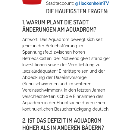
Stadtaccount:
@HockenheimTV
DIE HÄUFIGSTEN FRAGEN:
1. WARUM PLANT DIE STADT
ÄNDERUNGEN AM AQUADROM?
Antwort: Das Aquadrom bewegt sich seit
jeher in der Betriebsführung im
Spannungsfeld zwischen hohen
Betriebskosten, der Notwendigkeit ständiger
Investitionen sowie der Verpflichtung zu
„sozialadäquaten“ Eintrittspreisen und der
Abdeckung der Daseinsvorsorge
(Schulschwimmen und im weiteren
Vereinsschwimmen). In den letzten Jahren
verschlechterten sich die Einnahmen des
Aquadrom in der Hauptsache durch einen
kontinuierlichen Besucherrückgang deutlich.
2. IST DAS DEFIZIT IM AQUADROM
HÖHER ALS IN ANDEREN BÄDERN?