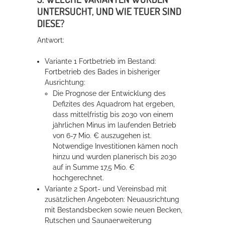
UNTERSUCHT, UND WIE TEUER SIND
DIESE?
Antwort:
Variante 1 Fortbetrieb im Bestand:
Fortbetrieb des Bades in bisheriger
Ausrichtung:
Die Prognose der Entwicklung des
Defizites des Aquadrom hat ergeben,
dass mittelfristig bis 2030 von einem
jährlichen Minus im laufenden Betrieb
von 6-7 Mio. € auszugehen ist.
Notwendige Investitionen kämen noch
hinzu und wurden planerisch bis 2030
auf in Summe 17,5 Mio. €
hochgerechnet.
Variante 2 Sport- und Vereinsbad mit
zusätzlichen Angeboten: Neuausrichtung
mit Bestandsbecken sowie neuen Becken,
Rutschen und Saunaerweiterung