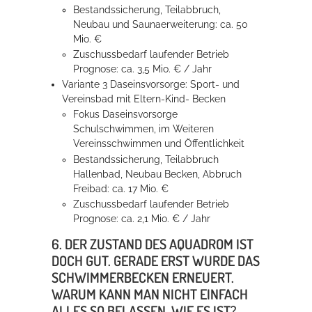
Bestandssicherung, Teilabbruch,
Neubau und Saunaerweiterung: ca. 50
Mio. €
Zuschussbedarf laufender Betrieb
Prognose: ca. 3,5 Mio. € / Jahr
Variante 3 Daseinsvorsorge: Sport- und
Vereinsbad mit Eltern-Kind- Becken
Fokus Daseinsvorsorge
Schulschwimmen, im Weiteren
Vereinsschwimmen und Öffentlichkeit
Bestandssicherung, Teilabbruch
Hallenbad, Neubau Becken, Abbruch
Freibad: ca. 17 Mio. €
Zuschussbedarf laufender Betrieb
Prognose: ca. 2,1 Mio. € / Jahr
6. DER ZUSTAND DES AQUADROM IST
DOCH GUT. GERADE ERST WURDE DAS
SCHWIMMERBECKEN ERNEUERT.
WARUM KANN MAN NICHT EINFACH
ALLES SO BELASSEN, WIE ES IST?