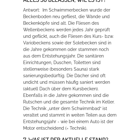
Antwort: Im Schwimmerbecken wurde der
Beckenboden neu gefliest, die Wände und
Beckenköpfe sind alt. Die Fliesen des
Wellenbeckens werden jedes Jahr geprüft
und geflickt, auch die Fliesen des Kurs- bzw.
Variobeckens sowie der Solebecken sind in
die Jahre gekommen oder stammen noch
aus dem Entstehungsjahr. Die sanitären
Einrichtungen, Duschen, Toiletten sind
stellenweise (besonders Sauna) stark
sanierungsbedürftig. Die Dächer sind oft
undicht und müssen häufig saniert werden
(aktuell Dach über dem Kursbecken).
Ebenfalls in die Jahre gekommen sind die
Rutschen und die gesamte Technik im Keller.
Die Technik „unter dem Schwimmbad“ ist
veraltet und stammt in weiten Teilen aus dem
Entstehungsjahr - wie bei einem Auto ist der
Motor entscheidend (= Technik).
7. WAS IST DER AKTUELLE STAND?