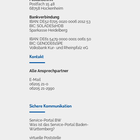
Postfach 15 48
68758 Hockenheim
Bankverbindung
IBAN: DE52 6725 0020 0006 2012 53
BIC: SOLADES1HDB
Sparkasse Heidelberg
IBAN: DE61 5479 0000 0001 0061 50
BIC: GENODE61SPE
Volksbank Kur- und Rheinpfalz eG
Kontakt
Alle Ansprechpartner
E-Mail
06205 21-0
06205 21-2990
Sichere Kommunikation
Service-Portal BW
Was ist das Service-Portal Baden-
Württemberg?
virtuelle Poststelle