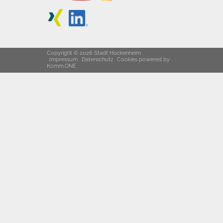
Copyright © 2026 Stadt Hockenheim
Impressum
Datenschutz
Cookies
powered by
Komm.ONE