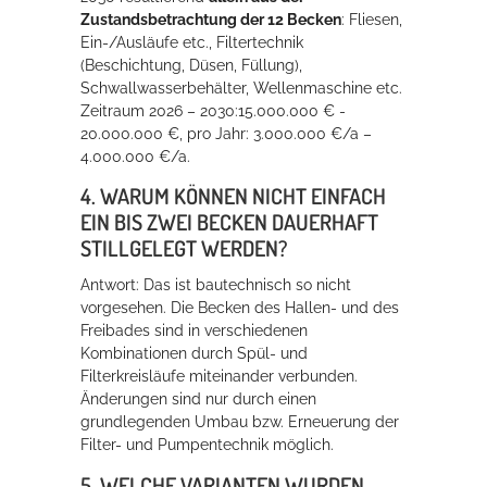
Zustandsbetrachtung der 12 Becken
: Fliesen,
Ein-/Ausläufe etc., Filtertechnik
(Beschichtung, Düsen, Füllung),
Schwallwasserbehälter, Wellenmaschine etc.
Zeitraum 2026 – 2030:15.000.000 € -
20.000.000 €, pro Jahr: 3.000.000 €/a –
4.000.000 €/a.
4. WARUM KÖNNEN NICHT EINFACH
EIN BIS ZWEI BECKEN DAUERHAFT
STILLGELEGT WERDEN?
Antwort: Das ist bautechnisch so nicht
vorgesehen. Die Becken des Hallen- und des
Freibades sind in verschiedenen
Kombinationen durch Spül- und
Filterkreisläufe miteinander verbunden.
Änderungen sind nur durch einen
grundlegenden Umbau bzw. Erneuerung der
Filter- und Pumpentechnik möglich.
5. WELCHE VARIANTEN WURDEN