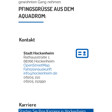
gewohnten Gang nehmen.
PFINGSGRÜSSE AUS DEM A
QUADROM:
Kontakt
Stadt Hockenheim
Rathausstraße 1
68766
Hockenheim
OpenStreetMap
Fahrplanauskunft
info@hockenheim.de
06205 210
06205 212990
Karriere
Starten Sie Ihre Karriere in Hockenheim