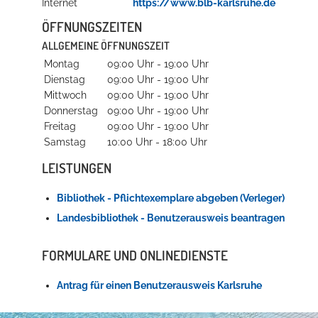
Internet
https://www.blb-karlsruhe.de
ÖFFNUNGSZEITEN
ALLGEMEINE ÖFFNUNGSZEIT
Montag
09:00 Uhr
-
19:00 Uhr
Dienstag
09:00 Uhr
-
19:00 Uhr
Mittwoch
09:00 Uhr
-
19:00 Uhr
Donnerstag
09:00 Uhr
-
19:00 Uhr
Freitag
09:00 Uhr
-
19:00 Uhr
Samstag
10:00 Uhr
-
18:00 Uhr
LEISTUNGEN
Bibliothek - Pflichtexemplare abgeben (Verleger)
Landesbibliothek - Benutzerausweis beantragen
FORMULARE UND ONLINEDIENSTE
Antrag für einen Benutzerausweis Karlsruhe