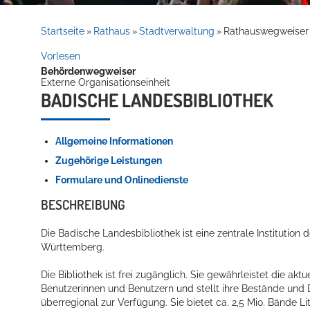
Rathaus
Startseite
Rathaus
Stadtverwaltung
Rathauswegweiser
»
»
»
Vorlesen
Behördenwegweiser
Service
Externe Organisationseinheit
BADISCHE LANDESBIBLIOTHEK
Allgemeine Informationen
Zugehörige Leistungen
Formulare und Onlinedienste
BESCHREIBUNG
Willkommen in Hockenheim
Die Badische Landesbibliothek ist eine zentrale Institution 
Württemberg.
Die Bibliothek ist frei zugänglich. Sie gewährleistet die a
Benutzerinnen und Benutzern und stellt ihre Bestände und D
überregional zur Verfügung. Sie bietet ca. 2,5 Mio. Bände 