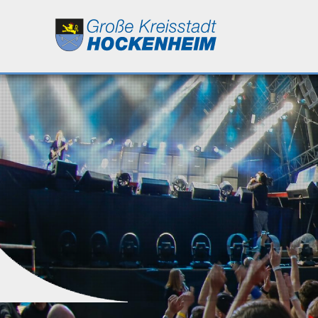
Leben
Kultur
Bildung
Wirtschaft