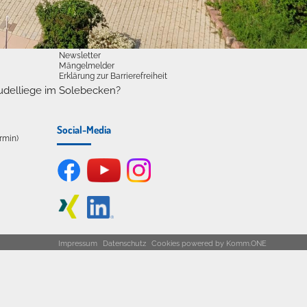
Dienste
Stadtplan
Newsletter
Mängelmelder
Erklärung zur Barrierefreiheit
udelliege im Solebecken?
Social-Media
ermin)
Impressum
Datenschutz
Cookies
powered by
Komm.ONE