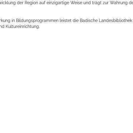
icklung der Region auf einzigartige Weise und trägt zur Wahrung d
rkung in Bildungsprogrammen leistet die Badische Landesbibliothek
nd Kultureinrichtung.
ts aller Art!