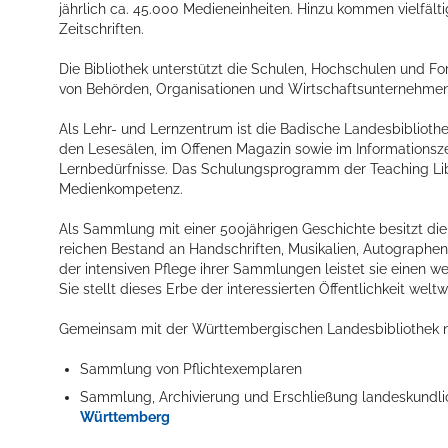
jährlich ca. 45.000 Medieneinheiten. Hinzu kommen vielfäl
Zeitschriften.
Die Bibliothek unterstützt die Schulen, Hochschulen und F
von Behörden, Organisationen und Wirtschaftsunternehmen e
Als Lehr- und Lernzentrum ist die Badische Landesbibliothe
den Lesesälen, im Offenen Magazin sowie im Informationsz
Lernbedürfnisse. Das Schulungsprogramm der Teaching Libr
Medienkompetenz.
Als Sammlung mit einer 500jährigen Geschichte besitzt d
reichen Bestand an Handschriften, Musikalien, Autographen,
der intensiven Pflege ihrer Sammlungen leistet sie einen we
Sie stellt dieses Erbe der interessierten Öffentlichkeit wel
Gemeinsam mit der Württembergischen Landesbibliothek 
Sammlung von Pflichtexemplaren
Sammlung, Archivierung und Erschließung landeskundlich
Württemberg