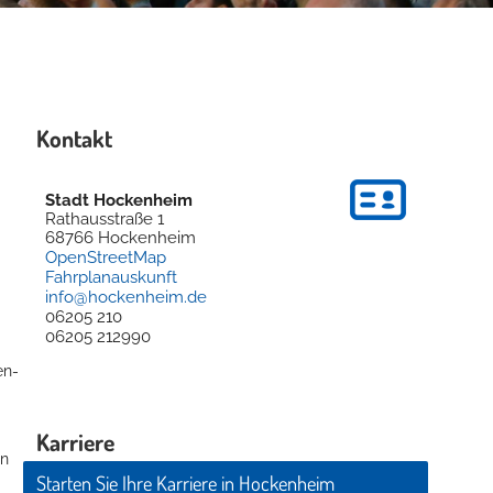
Kontakt
Stadt Hockenheim
Rathausstraße 1
68766
Hockenheim
OpenStreetMap
Fahrplanauskunft
info@hockenheim.de
06205 210
06205 212990
en-
Karriere
en
Starten Sie Ihre Karriere in Hockenheim