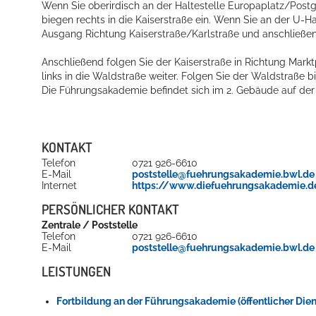
Wenn Sie oberirdisch an der Haltestelle Europaplatz/Postga
biegen rechts in die Kaiserstraße ein. Wenn Sie an der U-
Ausgang Richtung Kaiserstraße/Karlstraße und anschließen
Anschließend folgen Sie der Kaiserstraße in Richtung Mark
links in die Waldstraße weiter. Folgen Sie der Waldstraße 
Die Führungsakademie befindet sich im 2. Gebäude auf der l
KONTAKT
Telefon
0721 926-6610
E-Mail
poststelle@fuehrungsakademie.bwl.de
Internet
https://www.diefuehrungsakademie.d
PERSÖNLICHER KONTAKT
Zentrale /
Poststelle
Telefon
0721 926-6610
E-Mail
poststelle@fuehrungsakademie.bwl.de
LEISTUNGEN
Fortbildung an der Führungsakademie (öffentlicher Di