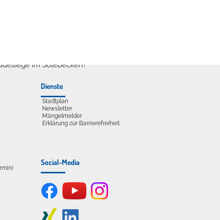
udelliege im Solebecken?
Dienste
Stadtplan
Newsletter
Mängelmelder
Erklärung zur Barrierefreiheit
Social-Media
ermin)