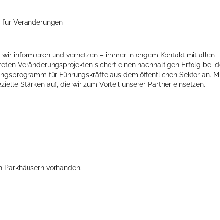
n für Veränderungen
en, wir informieren und vernetzen – immer in engem Kontakt mit allen
reten Veränderungsprojekten sichert einen nachhaltigen Erfolg bei d
dungsprogramm für Führungskräfte aus dem öffentlichen Sektor an. Mi
ielle Stärken auf, die wir zum Vorteil unserer Partner einsetzen.
en Parkhäusern vorhanden.