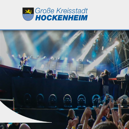
Leben
Kultur
Bildung
Wirtschaft