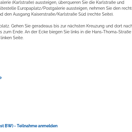
lerie (Karlstraße) aussteigen, überqueren Sie die Karlstraße und
Haltestelle Europaplatz/Postgalerie aussteigen, nehmen Sie den rech
d den Ausgang Kaiserstraße/Karlstraße Süd (rechte Seite).
tplatz. Gehen Sie geradeaus bis zur nächsten Kreuzung und dort nac
bis zum Ende. An der Ecke biegen Sie links in die Hans-Thoma-Straße
inken Seite.
e
enst BW) - Teilnahme anmelden