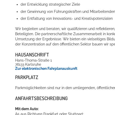
der Entwicklung strategischer Ziele
der Gewinnung von Führungskräften und Mitarbeitende
der Entfaltung von Innovations- und Kreativpotenzialen
Wir begleiten und beraten, wir qualifizieren und reflektier
Beteiligten. Die partnerschaftliche Zusammenarbeit in konk
Umsetzung der Ergebnisse. Wir bieten ein vielseitiges Bil
der Konzentration auf den öffentlichen Sektor bauen wir spez
HAUSANSCHRIFT
Hans-Thoma-Straße 1
76133
Karlsruhe
Zur elektronischen Fahrplanauskunft
PARKPLATZ
Parkmöglichkeiten sind nur in den umliegenden, öffentlich
ANFAHRTSBESCHREIBUNG
Mit dem Auto:
A5 aus Richtung Frankfurt oder Stuttgart: