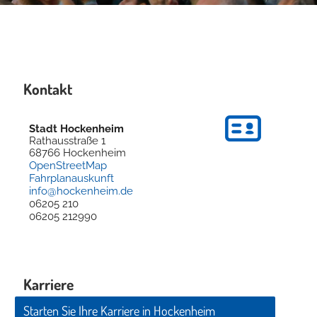
Kontakt
Stadt Hockenheim
Rathausstraße 1
68766
Hockenheim
OpenStreetMap
Fahrplanauskunft
info@hockenheim.de
06205 210
06205 212990
Karriere
Starten Sie Ihre Karriere in Hockenheim