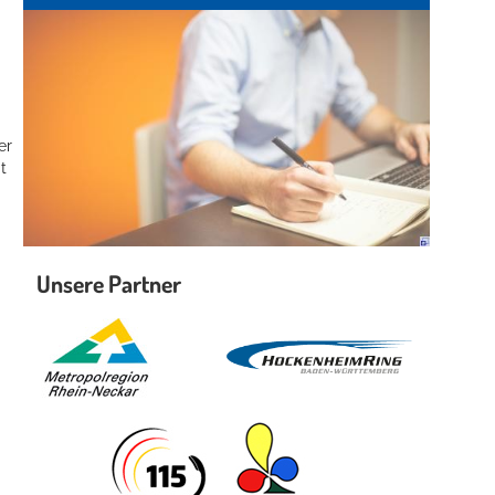
er
t
Unsere Partner