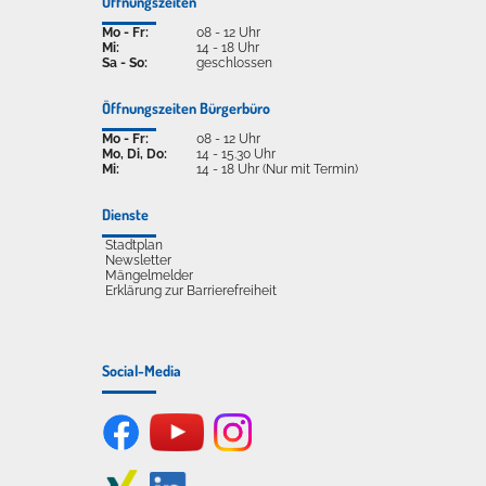
Öffnungszeiten
Mo - Fr:
08 - 12 Uhr
Mi:
14 - 18 Uhr
Sa - So:
geschlossen
Öffnungszeiten Bürgerbüro
Mo - Fr:
08 - 12 Uhr
Mo, Di, Do:
14 - 15.30 Uhr
Mi:
14 - 18 Uhr (Nur mit Termin)
Dienste
Stadtplan
Newsletter
Mängelmelder
Erklärung zur Barrierefreiheit
Social-Media