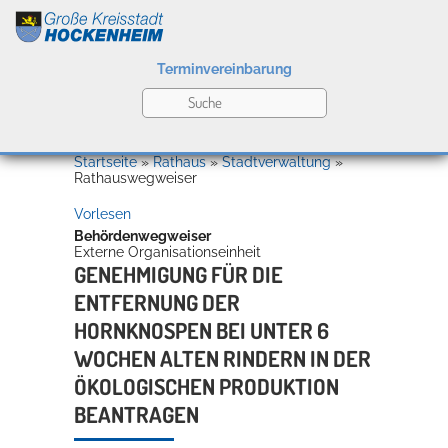
Terminvereinbarung
Leben
Startseite
»
Rathaus
»
Stadtverwaltung
»
Rathauswegweiser
Vorlesen
Kultur
Behördenwegweiser
Externe Organisationseinheit
GENEHMIGUNG FÜR DIE
ENTFERNUNG DER
Bildung
Willkommen in Hockenheim
HORNKNOSPEN BEI UNTER 6
WOCHEN ALTEN RINDERN IN DER
ÖKOLOGISCHEN PRODUKTION
Wirtschaft
BEANTRAGEN