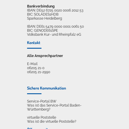
Bankverbindung
IBAN: DE52 6725 0020 0006 2012 53
BIC: SOLADES1HDB
Sparkasse Heidelberg
IBAN: DE61 5479 0000 0001 0061 50
BIC: GENODE61SPE
Volksbank Kur- und Rheinpfalz eG
Kontakt
Alle Ansprechpartner
E-Mail
06205 21-0
06205 21-2990
Sichere Kommunikation
Service-Portal BW
Was ist das Service-Portal Baden-
Württemberg?
virtuelle Poststelle
Was ist die virtuelle Poststelle?