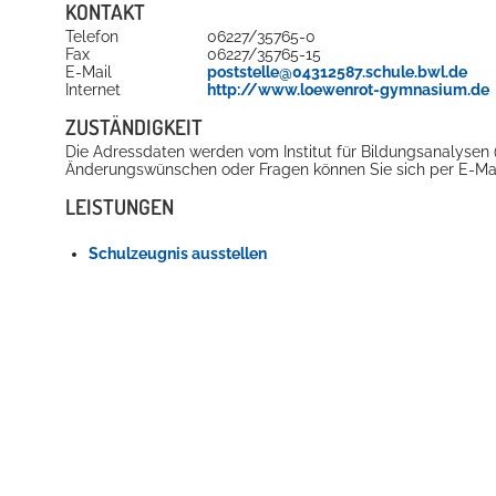
KONTAKT
Telefon
06227/35765-0
Fax
06227/35765-15
E-Mail
poststelle@04312587.schule.bwl.de
Internet
http://www.loewenrot-gymnasium.de
ZUSTÄNDIGKEIT
Die Adressdaten werden vom Institut für Bildungsanalysen (IB
Änderungswünschen oder Fragen können Sie sich per E-Ma
LEISTUNGEN
Schulzeugnis ausstellen