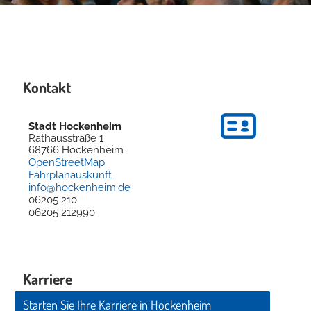
Kontakt
Stadt Hockenheim
Rathausstraße 1
68766
Hockenheim
OpenStreetMap
Fahrplanauskunft
info@hockenheim.de
06205 210
06205 212990
Karriere
Starten Sie Ihre Karriere in Hockenheim