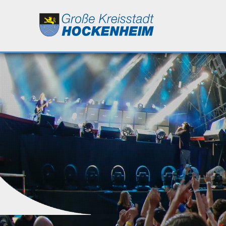
Leben
Kultur
Bildung
Wirtschaft