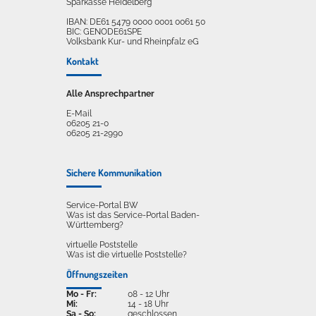
Sparkasse Heidelberg
IBAN: DE61 5479 0000 0001 0061 50
BIC: GENODE61SPE
Volksbank Kur- und Rheinpfalz eG
Kontakt
Alle Ansprechpartner
E-Mail
06205 21-0
06205 21-2990
Sichere Kommunikation
Service-Portal BW
Was ist das Service-Portal Baden-
Württemberg?
virtuelle Poststelle
Was ist die virtuelle Poststelle?
Öffnungszeiten
Mo - Fr:
08 - 12 Uhr
Mi:
14 - 18 Uhr
Sa - So:
geschlossen