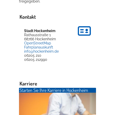
freigegeben.
Kontakt
Stadt Hockenheim
Rathausstraße 1
68766
Hockenheim
OpenStreetMap
Fahrplanauskunft
info@hockenheim.de
06205 210
06205 212990
Karriere
Starten Sie Ihre Karriere in Hockenheim