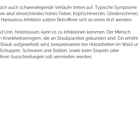
t, doch auch schwerwiegende Verläufe treten auf. Typische Symptome
 wie akut einsetztendes hohes Fieber, Kopfschmerzen, Gliederschmer
antavirus-Infektion sollten Betroffene sich an einen Arzt wenden.
 Urin, hinterlassen, kann es zu Infektionen kommen. Der Mensch
on Krankheitserregern, die an Staubpartikel gebunden sind. Ein erhöh
en Staub aufgewirbelt wird, beispielsweise bei Holzarbeiten im Wald u
, Schuppen, Scheunen und Ställen, sowie beim Stapeln oder
 ihren Ausscheidungen soll vermieden werden.