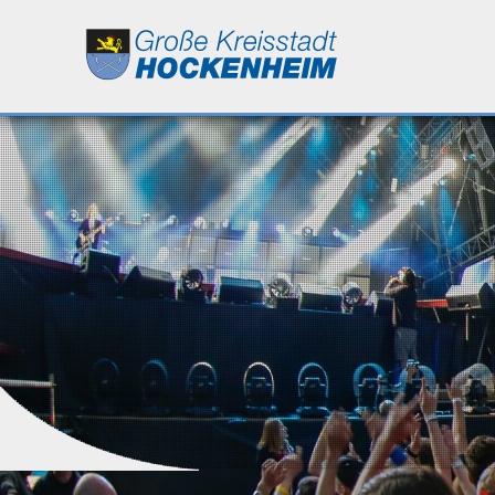
Leben
Kultur
Bildung
Wirtschaft