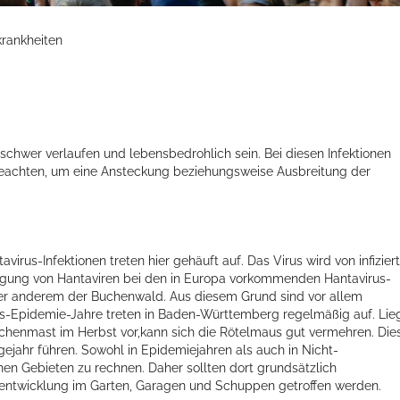
krankheiten
schwer verlaufen und lebensbedrohlich sein. Bei diesen Infektionen
eachten, um eine Ansteckung beziehungsweise Ausbreitung der
rus-Infektionen treten hier gehäuft auf. Das Virus wird von infizier
ung von Hantaviren bei den in Europa vorkommenden Hantavirus-
nter anderem der Buchenwald. Aus diesem Grund sind vor allem
us-Epidemie-Jahre treten in Baden-Württemberg regelmäßig auf. Lie
henmast im Herbst vor,kann sich die Rötelmaus gut vermehren. Die
gejahr führen. Sowohl in Epidemiejahren als auch in Nicht-
nen Gebieten zu rechnen. Daher sollten dort grundsätzlich
entwicklung im Garten, Garagen und Schuppen getroffen werden.