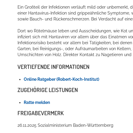
Ein Großteil der Infektionen verläuft mild oder unbemerk
einer Hantavirus-Infektion sind grippeähnliche Symptome,
sowie Bauch- und Rückenschmerzen. Bei Verdacht auf eine H
Dort wo Rötelmäuse leben und Ausscheidungen, wie Kot und
infiziert sich mit Hantaviren vor allem über das Einatmen v
Infektionsrisiko besteht vor allem bei Tätigkeiten, bei den
Garten, bei Reinigungs-, oder Aufräumarbeiten von Kellern
Umschichten von Holz. Direkter Kontakt zu Nagetieren und
VERTIEFENDE INFORMATIONEN
Online Ratgeber (Robert-Koch-Institut)
ZUGEHÖRIGE LEISTUNGEN
Ratte melden
FREIGABEVERMERK
26.11.2025 Sozialministerium Baden-Württemberg