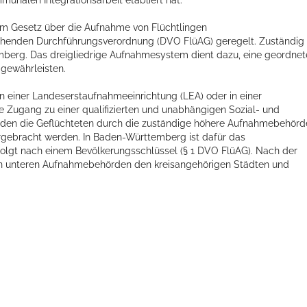
im Gesetz über die Aufnahme von Flüchtlingen
chenden Durchführungsverordnung (DVO FlüAG) geregelt. Zuständig 
emberg. Das dreigliedrige Aufnahmesystem dient dazu, eine geordnet
 gewährleisten.
 einer Landeserstaufnahmeeinrichtung (LEA) oder in einer
e Zugang zu einer qualifizierten und unabhängigen Sozial- und
rden die Geflüchteten durch die zuständige höhere Aufnahmebehörd
tergebracht werden. In Baden-Württemberg ist dafür das
folgt nach einem Bevölkerungsschlüssel (§ 1 DVO FlüAG). Nach der
en unteren Aufnahmebehörden den kreisangehörigen Städten und