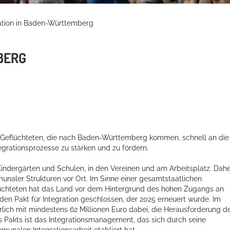
ation in Baden-Württemberg
BERG
ie Geflüchteten, die nach Baden-Württemberg kommen, schnell an die
grationsprozesse zu stärken und zu fördern.
n Kindergärten und Schulen, in den Vereinen und am Arbeitsplatz. Dah
naler Strukturen vor Ort. Im Sinne einer gesamtstaatlichen
lüchteten hat das Land vor dem Hintergrund des hohen Zugangs an
 Pakt für Integration geschlossen, der 2025 erneuert wurde. Im
rlich mit mindestens 62 Millionen Euro
dabei, die Herausforderung d
es Pakts ist das Integrationsmanagement, das sich durch seine
unalen Integrationsarbeit etabliert hat.