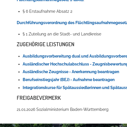
§ 6 Erstaufnahme Absatz 2
Durchführungsverordnung des Flüchtlingsaufnahmegesetz
§ 1
Zuteilung an die Stadt- und Landkreise
ZUGEHÖRIGE LEISTUNGEN
Ausbildungsvorbereitung dual und Ausbildungsvorbere
Konzerte, Tagungen und vieles mehr
Ausländischer Hochschulabschluss - Zeugnisbewertun
Die Stadthalle Hockenheim bietet den perfekten Standort für Even
Ausländische Zeugnisse - Anerkennung beantragen
Berufseinstiegsjahr (BEJ) - Aufnahme beantragen
mehr dazu...
Integrationskurse für Spätaussiedlerinnen und Spätaus
FREIGABEVERMERK
21.01.2026 Sozialministerium Baden-Württemberg