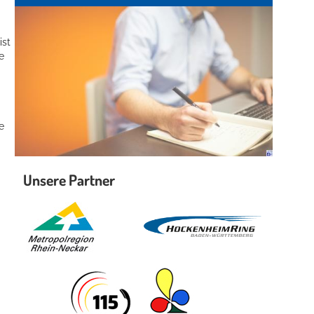
ist
e
e
Unsere Partner