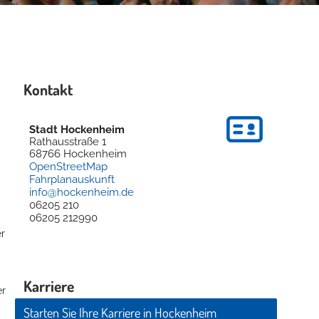
Kontakt
Stadt Hockenheim
Rathausstraße 1
68766
Hockenheim
OpenStreetMap
Fahrplanauskunft
info@hockenheim.de
06205 210
06205 212990
er
Karriere
er
Starten Sie Ihre Karriere in Hockenheim