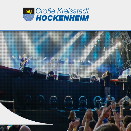
Leben
Kultur
Bildung
Wirtschaft