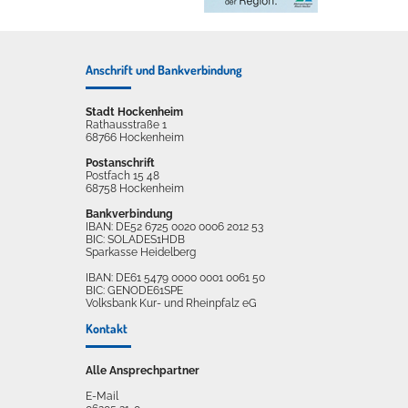
Anschrift und Bankverbindung
Stadt Hockenheim
Rathausstraße 1
68766 Hockenheim
Postanschrift
Postfach 15 48
68758 Hockenheim
Bankverbindung
IBAN: DE52 6725 0020 0006 2012 53
BIC: SOLADES1HDB
Sparkasse Heidelberg
IBAN: DE61 5479 0000 0001 0061 50
BIC: GENODE61SPE
Volksbank Kur- und Rheinpfalz eG
Kontakt
Alle Ansprechpartner
E-Mail