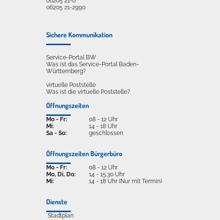
06205 21-0
06205 21-2990
Sichere Kommunikation
Service-Portal BW
Was ist das Service-Portal Baden-
Württemberg?
virtuelle Poststelle
Was ist die virtuelle Poststelle?
Öffnungszeiten
Mo - Fr:
08 - 12 Uhr
Mi:
14 - 18 Uhr
Sa - So:
geschlossen
Öffnungszeiten Bürgerbüro
Mo - Fr:
08 - 12 Uhr
Mo, Di, Do:
14 - 15.30 Uhr
Mi:
14 - 18 Uhr (Nur mit Termin)
Dienste
Stadtplan