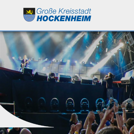
Leben
Kultur
Bildung
Wirtschaft