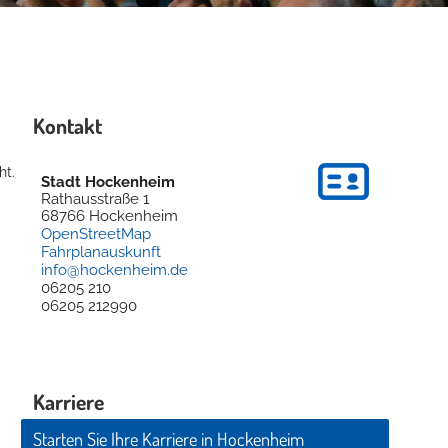
Kontakt
ht.
Stadt Hockenheim
Rathausstraße 1
68766
Hockenheim
OpenStreetMap
Fahrplanauskunft
info@hockenheim.de
06205 210
06205 212990
Karriere
Starten Sie Ihre Karriere in Hockenheim