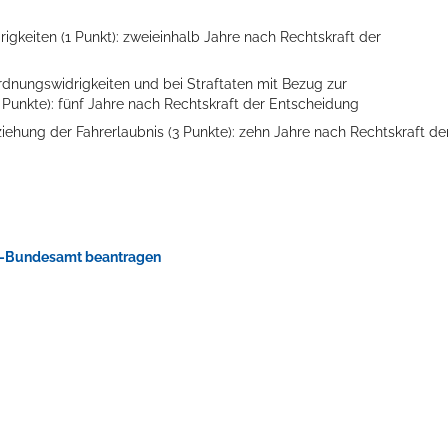
igkeiten (1 Punkt): zweieinhalb Jahre nach Rechtskraft der
rdnungswidrigkeiten und bei Straftaten
mit Bezug zur
 Punkte): fünf Jahre nach Rechtskraft der Entscheidung
iehung der Fahrerlaubnis (3 Punkte): zehn Jahre nach Rechtskraft de
ts aller Art!
rt-Bundesamt beantragen