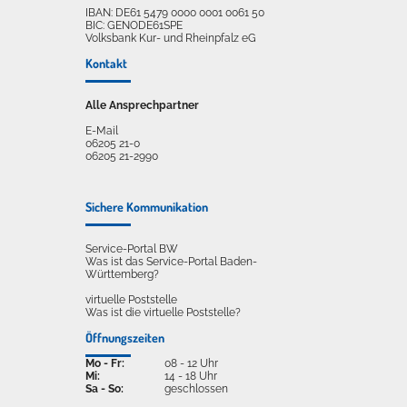
IBAN: DE61 5479 0000 0001 0061 50
BIC: GENODE61SPE
Volksbank Kur- und Rheinpfalz eG
Kontakt
Alle Ansprechpartner
E-Mail
06205 21-0
06205 21-2990
Sichere Kommunikation
Service-Portal BW
Was ist das Service-Portal Baden-
Württemberg?
virtuelle Poststelle
Was ist die virtuelle Poststelle?
Öffnungszeiten
Mo - Fr:
08 - 12 Uhr
Mi:
14 - 18 Uhr
Sa - So:
geschlossen