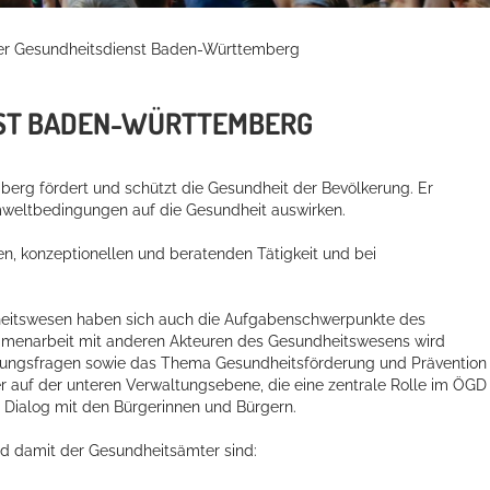
her Gesundheitsdienst Baden-Württemberg
NST BADEN-WÜRTTEMBERG
berg fördert und schützt die Gesundheit der Bevölkerung. Er
mweltbedingungen auf die Gesundheit auswirken.
en, konzeptionellen und beratenden Tätigkeit und bei
eitswesen haben sich auch die Aufgabenschwerpunkte des
ammenarbeit mit anderen Akteuren des Gesundheitswesens wird
gungsfragen sowie das Thema Gesundheitsförderung und Prävention
r auf der unteren Verwaltungsebene, die eine zentrale Rolle im ÖGD
Dialog mit den Bürgerinnen und Bürgern.
d damit der Gesundheitsämter sind: