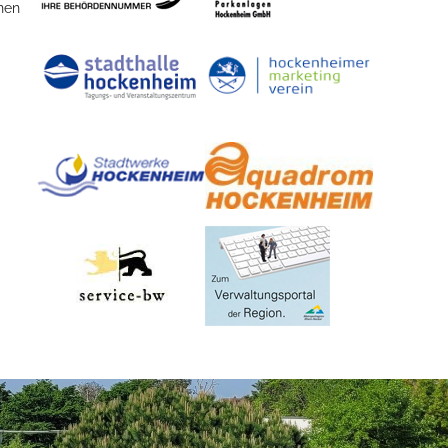
nen
Dienste