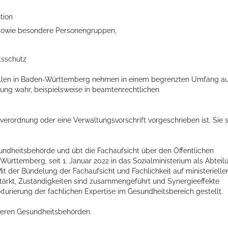
tion
e sowie besondere Personengruppen,
tsschutz
ellen in Baden-Württemberg nehmen in einem begrenzten Umfang a
ng wahr, beispielsweise in beamtenrechtlichen
sverordnung oder eine Verwaltungsvorschrift vorgeschrieben ist. Sie 
ndheitsbehörde und übt die Fachaufsicht über den Öffentlichen
rttemberg, seit 1. Januar 2022 in das Sozialministerium als Abteil
 Mit der Bündelung der Fachaufsicht und Fachlichkeit auf ministerielle
stärkt, Zuständigkeiten sind zusammengeführt und Synergieeffekte
turierung der fachlichen Expertise im Gesundheitsbereich gestellt.
heren Gesundheitsbehörden.