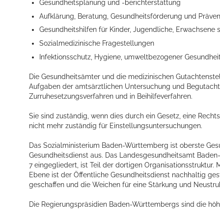
Gesundheitsplanung und -berichterstattung
Aufklärung, Beratung, Gesundheitsförderung und Präven
Gesundheitshilfen für Kinder, Jugendliche, Erwachsen
Sozialmedizinische Fragestellungen
Infektionsschutz, Hygiene, umweltbezogener Gesundhei
Die Gesundheitsämter und die medizinischen Gutachtenst
Aufgaben der amtsärztlichen Untersuchung und Begutachtu
Zurruhesetzungsverfahren und in Beihilfeverfahren.
Sie sind zuständig, wenn dies durch ein Gesetz, eine Recht
nicht mehr zuständig für Einstellungsuntersuchungen.
Das Sozialministerium Baden-Württemberg ist oberste Gesu
Gesundheitsdienst aus. Das Landesgesundheitsamt Baden-Wü
7 eingegliedert, ist Teil der dortigen Organisationsstruktur.
Ebene ist der Öffentliche Gesundheitsdienst nachhaltig ge
geschaffen und die Weichen für eine Stärkung und Neustruk­
Die Regierungspräsidien Baden-Württembergs sind die hö