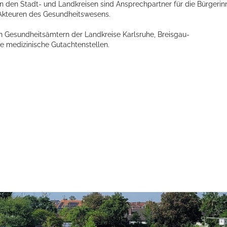
n den Stadt- und Landkreisen sind Ansprechpartner für die Bürgerin
 Akteuren des Gesundheitswesens.
n Gesundheitsämtern der Landkreise Karlsruhe, Breisgau-
 medizinische Gutachtenstellen.
ts aller Art!
Öffnungszeiten