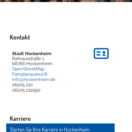
Kontakt
Stadt Hockenheim
Rathausstraße 1
68766
Hockenheim
OpenStreetMap
Fahrplanauskunft
info@hockenheim.de
06205 210
06205 212990
Karriere
Starten Sie Ihre Karriere in Hockenheim