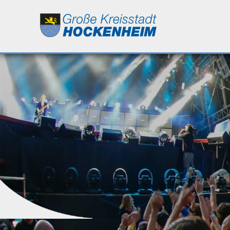
Leben
Kultur
Bildung
Wirtschaft