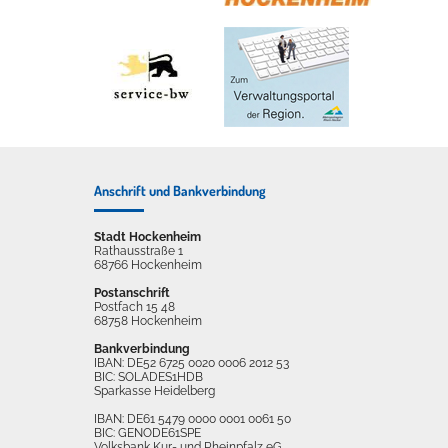
Anschrift und Bankverbindung
Stadt Hockenheim
Rathausstraße 1
68766 Hockenheim
Postanschrift
Postfach 15 48
68758 Hockenheim
Bankverbindung
IBAN: DE52 6725 0020 0006 2012 53
BIC: SOLADES1HDB
Sparkasse Heidelberg
IBAN: DE61 5479 0000 0001 0061 50
BIC: GENODE61SPE
Volksbank Kur- und Rheinpfalz eG