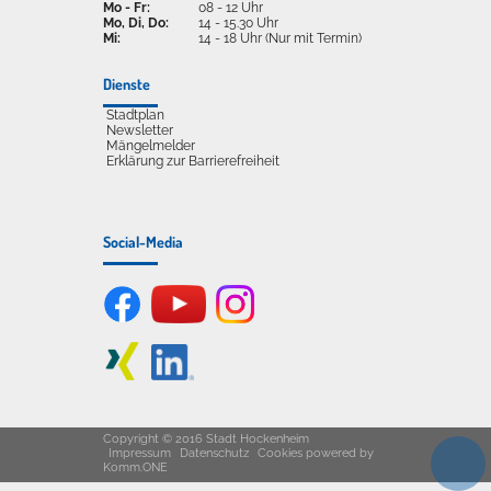
Mo - Fr:
08 - 12 Uhr
Mo, Di, Do:
14 - 15.30 Uhr
Mi:
14 - 18 Uhr (Nur mit Termin)
Dienste
Stadtplan
Newsletter
Mängelmelder
Erklärung zur Barrierefreiheit
Social-Media
Copyright © 2016 Stadt Hockenheim
Impressum
Datenschutz
Cookies
powered by
Komm.ONE