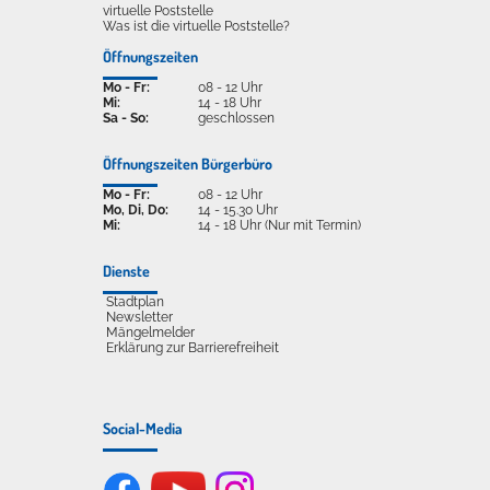
virtuelle Poststelle
Was ist die virtuelle Poststelle?
Öffnungszeiten
Mo - Fr:
08 - 12 Uhr
Mi:
14 - 18 Uhr
Sa - So:
geschlossen
Öffnungszeiten Bürgerbüro
Mo - Fr:
08 - 12 Uhr
Mo, Di, Do:
14 - 15.30 Uhr
Mi:
14 - 18 Uhr (Nur mit Termin)
Dienste
Stadtplan
Newsletter
Mängelmelder
Erklärung zur Barrierefreiheit
Social-Media