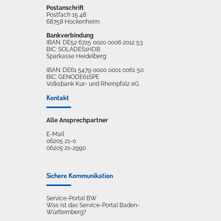
Postanschrift
Postfach 15 48
68758 Hockenheim
Bankverbindung
IBAN: DE52 6725 0020 0006 2012 53
BIC: SOLADES1HDB
Sparkasse Heidelberg
IBAN: DE61 5479 0000 0001 0061 50
BIC: GENODE61SPE
Volksbank Kur- und Rheinpfalz eG
Kontakt
Alle Ansprechpartner
E-Mail
06205 21-0
06205 21-2990
Sichere Kommunikation
Service-Portal BW
Was ist das Service-Portal Baden-
Württemberg?