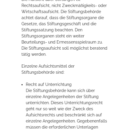
Rechtsaufsicht, nicht Zweckmäßigkeits- oder
Rathaus
Wirtschaftsaufsicht. Die Stiftungsbehörde
achtet darauf, dass die Stiftungsorgane die
Gesetze, das Stiftungsgeschäft und die
Stiftungssatzung beachten. Den
Service
Stiftungsorganen steht ein weiter
Beurteilungs- und Ermessensspielraum zu.
Konzerte, Tagungen und vieles mehr
Die Stiftungsaufsicht soll möglichst beratend
Die Stadthalle Hockenheim bietet den perfekten Standort für Events
tätig werden.
aller Art!
Einzelne Aufsichtsmittel der
mehr dazu...
Stiftungsbehörde sind:
Recht auf Unterrichtung
Die Stiftungsbehörde kann sich über
einzelne Angelegenheiten der Stiftung
unterrichten. Dieses Unterrichtungsrecht
geht nur so weit wie der Zweck des
Aufsichtsrechts und beschränkt sich auf
einzelne Angelegenheiten. Gegebenenfalls
müssen die erforderlichen Unterlagen