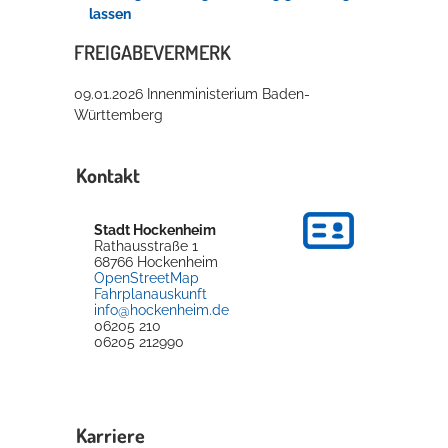
lassen
FREIGABEVERMERK
09.01.2026 Innenministerium Baden-
Württemberg
Kontakt
Stadt Hockenheim
Rathausstraße 1
68766
Hockenheim
OpenStreetMap
Fahrplanauskunft
info@hockenheim.de
06205 210
06205 212990
Karriere