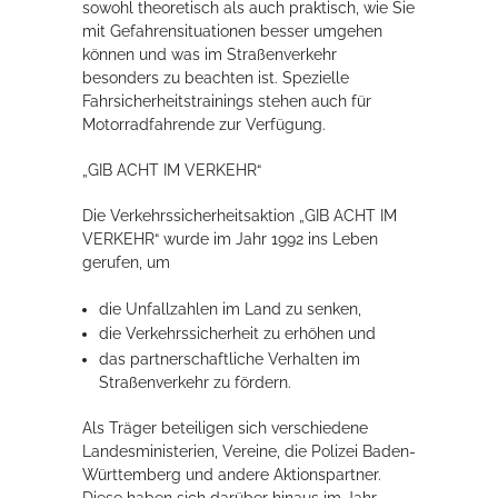
sowohl theoretisch als auch praktisch, wie Sie
mit Gefahrensituationen besser umgehen
können und was im Straßenverkehr
besonders zu beachten ist. Spezielle
Fahrsicherheitstrainings stehen auch für
Motorradfahrende zur Verfügung.
„GIB ACHT IM VERKEHR“
Die Verkehrssicherheitsaktion „GIB ACHT IM
VERKEHR“ wurde im Jahr 1992 ins Leben
gerufen, um
die Unfallzahlen im Land zu senken,
die Verkehrssicherheit zu erhöhen und
das partnerschaftliche Verhalten im
Straßenverkehr zu fördern.
Als Träger beteiligen sich verschiedene
Landesministerien, Vereine, die Polizei Baden-
Württemberg und andere Aktionspartner.
Diese haben sich darüber hinaus im Jahr