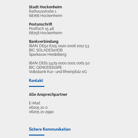
Stadt Hockenheim
Rathausstraße 1
68766 Hockenheim
Postanschrift
Postfach 15 48
68758 Hockenheim
Bankverbindung
IBAN: DE52 6725 0020 0006 2012 53
BIC: SOLADES1HDB
Sparkasse Heidelberg
IBAN: DE61 5479 0000 0001 0061 50
BIC: GENODE61SPE
Volksbank Kur- und Rheinpfalz eG
Kontakt
Alle Ansprechpartner
E-Mail
06205 21-0
06205 21-2990
Sichere Kommunikation