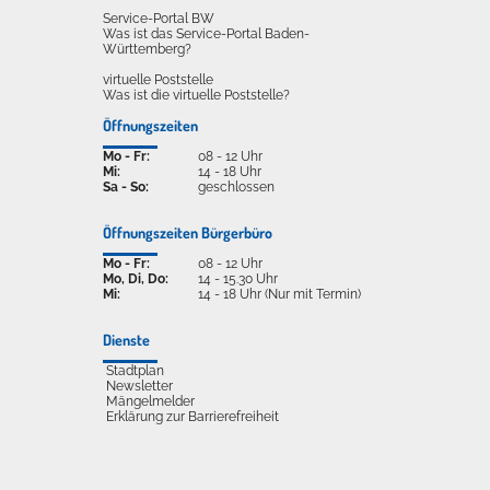
Service-Portal BW
Was ist das Service-Portal Baden-
Württemberg?
virtuelle Poststelle
Was ist die virtuelle Poststelle?
Öffnungszeiten
Mo - Fr:
08 - 12 Uhr
Mi:
14 - 18 Uhr
Sa - So:
geschlossen
Öffnungszeiten Bürgerbüro
Mo - Fr:
08 - 12 Uhr
Mo, Di, Do:
14 - 15.30 Uhr
Mi:
14 - 18 Uhr (Nur mit Termin)
Dienste
Stadtplan
Newsletter
Mängelmelder
Erklärung zur Barrierefreiheit