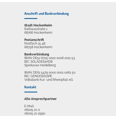
Anschrift und Bankverbindung
Stadt Hockenheim
Rathausstraße 1
68766 Hockenheim
Postanschrift
Postfach 15 48
68758 Hockenheim
Bankverbindung
IBAN: DE52 6725 0020 0006 2012 53
BIC: SOLADES1HDB
Sparkasse Heidelberg
IBAN: DE61 5479 0000 0001 0061 50
BIC: GENODE61SPE
Volksbank Kur- und Rheinpfalz eG
Kontakt
Alle Ansprechpartner
E-Mail
06205 21-0
06205 21-2990