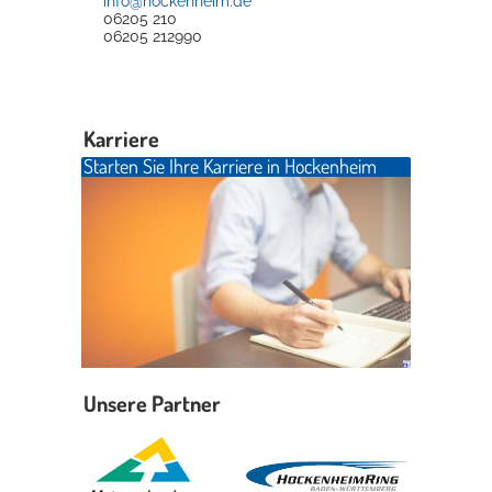
info@hockenheim.de
06205 210
06205 212990
Karriere
Starten Sie Ihre Karriere in Hockenheim
Unsere Partner