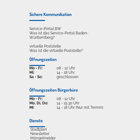
Sichere Kommunikation
Service-Portal BW
Was ist das Service-Portal Baden-
Württemberg?
virtuelle Poststelle
Was ist die virtuelle Poststelle?
Öffnungszeiten
Mo - Fr:
08 - 12 Uhr
Mi:
14 - 18 Uhr
Sa - So:
geschlossen
Öffnungszeiten Bürgerbüro
Mo - Fr:
08 - 12 Uhr
Mo, Di, Do:
14 - 15.30 Uhr
Mi:
14 - 18 Uhr (Nur mit Termin)
Dienste
Stadtplan
Newsletter
Mängelmelder