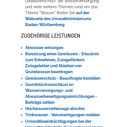
Gewässerschutz, die Wasserversorgung
und viele weitere Themen rund um das
Thema "Wasser" finden Sie
auf der
Webseite des Umweltministeriums
Baden-Württemberg
ZUGEHÖRIGE LEISTUNGEN
Abwasser entsorgen
Benutzung eines Gewässers - Erlaubnis
zum Entnehmen, Zutagefördern,
Zutageleiten und Ableiten von
Grundwasser beantragen
Gewässerschutz - Beauftragte bestellen
Grundstücksanschluss an
Wasserversorgungs- und
Abwasserbeseitigungseinrichtungen -
Beiträge zahlen
Hochwasservorhersage abrufen
Trinkwasser - Verunreinigungen melden
Umweltbeeinträchtigungen bei der