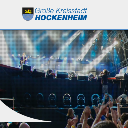
Leben
Kultur
Bildung
Wirtschaft