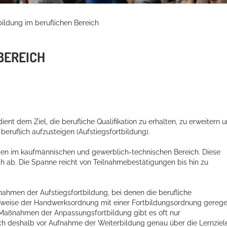
ildung im beruflichen Bereich
BEREICH
ent dem Ziel, die berufliche Qualifikation zu erhalten, zu erweitern 
eruflich aufzusteigen (Aufstiegsfortbildung).
men im kaufmännischen und gewerblich-technischen Bereich. Diese
h ab. Die Spanne reicht von Teilnahmebestätigungen bis hin zu
ahmen der Aufstiegsfortbildung, bei denen die berufliche
weise der Handwerksordnung mit einer Fortbildungsordnung gerege
i Maßnahmen der Anpassungsfortbildung gibt es oft nur
ich deshalb vor Aufnahme der Weiterbildung genau über die Lernziel