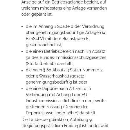
Anzeige auf ein Betriebsgelände bezieht, auf
welchem mindestens eine Anlage vorhanden
oder geplant ist,
die im Anhang 1 Spalte d der Verordnung
über genehmigungsbedürftige Anlagen (4.
BImSchV) mit dem Buchstaben E
gekennzeichnet ist,
die einen Betriebsbereich nach § 3 Absatz
5a des Bundes-Immissionsschutzgesetzes
(Störfallbetrieb) darstellt,
die nach § 60 Absatz 3 Satz 1 Nummer 2
oder 3 Wasserhaushaltsgesetz
genehmigungsbedürftig ist oder
die eine Deponie nach Artikel 10 in
Verbindung mit Anhang I der EU-
Industrieemissions-Richtlinie in der jeweils
geltenden Fassung (Deponie der
Deponieklasse I oder höher) darstellt.
Die Landesbergdirektion, Abteilung 9
[Regierungspräsidium Freiburg] ist landesweit