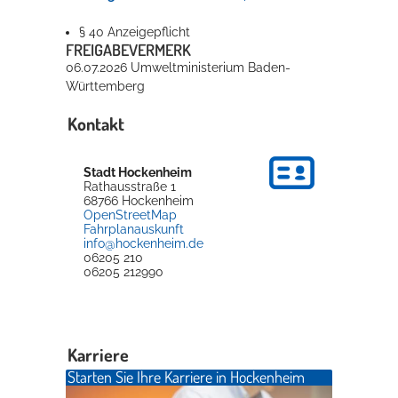
§ 40 Anzeigepflicht
FREIGABEVERMERK
06.07.2026 Umweltministerium Baden-
Württemberg
Kontakt
Stadt Hockenheim
Rathausstraße 1
68766
Hockenheim
OpenStreetMap
Fahrplanauskunft
info@hockenheim.de
06205 210
06205 212990
Karriere
Starten Sie Ihre Karriere in Hockenheim