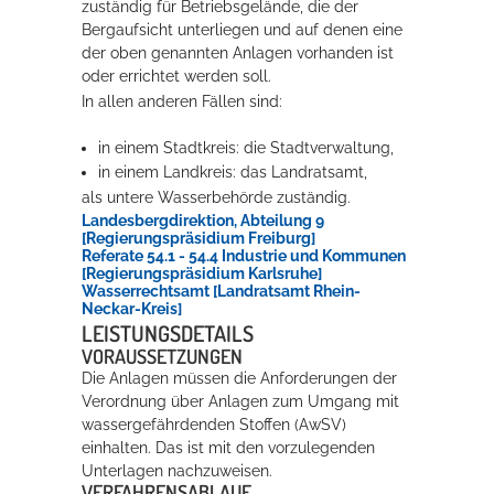
zuständig für Betriebsgelände, die der
Bergaufsicht unterliegen und auf denen eine
der oben genannten Anlagen vorhanden ist
oder errichtet werden soll.
In allen anderen Fällen sind:
in einem Stadtkreis: die Stadtverwaltung,
in einem Landkreis: das Landratsamt,
als untere Wasserbehörde zuständig.
Landesbergdirektion, Abteilung 9
[Regierungspräsidium Freiburg]
Referate 54.1 - 54.4 Industrie und Kommunen
[Regierungspräsidium Karlsruhe]
Wasserrechtsamt [Landratsamt Rhein-
Neckar-Kreis]
LEISTUNGSDETAILS
VORAUSSETZUNGEN
Die Anlagen müssen die Anforderungen der
Verordnung über Anlagen zum Umgang mit
wassergefährdenden Stoffen (AwSV)
einhalten. Das ist mit den vorzulegenden
Unterlagen nachzuweisen.
VERFAHRENSABLAUF