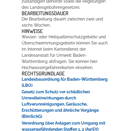
zuständigen Behörde sowie die Regelungen
des Landesgebührengesetzes.
BEARBEITUNGSDAUER
Die Bearbeitung dauert zwischen zwei und
sechs Wochen.
HINWEISE
Wasser- oder Heilquellenschutzgebiete und
Überschwemmungsgebiete können Sie auch
im Internet beim Kartendienst der
Landesanstalt für Umwelt Baden-
Württemberg abfragen. Sie können hier:
Hochwassergefahrenkarten einsehen.
RECHTSGRUNDLAGE
Landesbauordnung für Baden-Württemberg
(LBO)
Gesetz zum Schutz vor schädlichen
Umwelteinwirkungen durch
Luftverunreinigungen, Geräusche,
Erschütterungen und ähnliche Vorgänge
(BlmSchG)
Verordnung über Anlagen zum Umgang mit
wassergefährdenden Stoffen 1, 2 (AwSV)