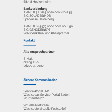
68758 Hockenheim
Bankverbindung
IBAN: DE52 6725 0020 0006 2012 53
BIC: SOLADES1HDB
Sparkasse Heidelberg
IBAN: DE61 5479 0000 0001 0061 50
BIC: GENODE61SPE
Volksbank Kur- und Rheinpfalz eG
Kontakt
Alle Ansprechpartner
E-Mail
06205 21-0
06205 21-2990
Sichere Kommunikation
Service-Portal BW
Was ist das Service-Portal Baden-
Württemberg?
virtuelle Poststelle
Was ist die virtuelle Poststelle?