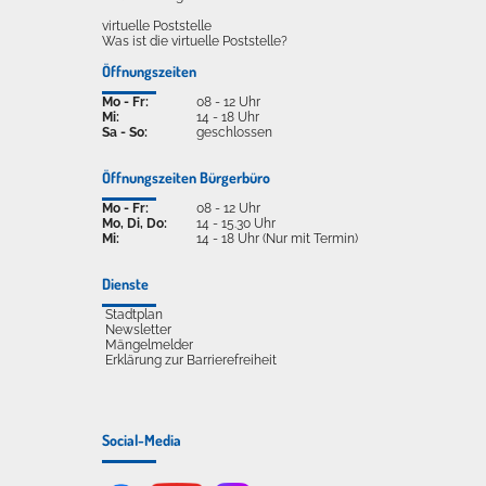
virtuelle Poststelle
Was ist die virtuelle Poststelle?
Öffnungszeiten
Mo - Fr:
08 - 12 Uhr
Mi:
14 - 18 Uhr
Sa - So:
geschlossen
Öffnungszeiten Bürgerbüro
Mo - Fr:
08 - 12 Uhr
Mo, Di, Do:
14 - 15.30 Uhr
Mi:
14 - 18 Uhr (Nur mit Termin)
Dienste
Stadtplan
Newsletter
Mängelmelder
Erklärung zur Barrierefreiheit
Social-Media