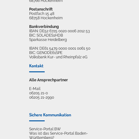
68766 Hockenheim
Postanschrift
Postfach 15 48
68758 Hockenheim
Bankverbindung
IBAN: DE52 6725 0020 0006 2012 53
BIC: SOLADES1HDB
Sparkasse Heidelberg
IBAN: DE61 5479 0000 0001 0061 50
BIC: GENODE61SPE
Volksbank Kur- und Rheinpfalz eG
Kontakt
Alle Ansprechpartner
E-Mail
06205 21-0
06205 21-2990
Sichere Kommunikation
Service-Portal BW
Was ist das Service-Portal Baden-
Württemberg?