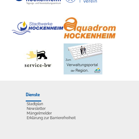
udelliege im Solebecken?
Dienste
Stadtplan
Newsletter
Mängelmelder
Erklärung zur Barrierefreiheit