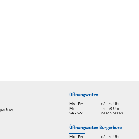
ellenbecken oder doch lieber die pure Entspannung auf der Spr
Öffnungszeiten
Mo - Fr:
08 - 12 Uhr
Mi:
14 - 18 Uhr
partner
Sa - So:
geschlossen
Öffnungszeiten Bürgerbüro
Mo - Fr:
08 - 12 Uhr