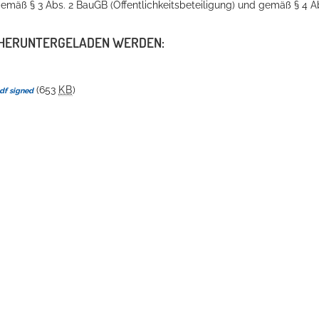
gemäß § 3 Abs. 2 BauGB (Öffentlichkeitsbeteiligung) und gemäß § 4 A
 HERUNTERGELADEN WERDEN:
(653
KB
)
df signed