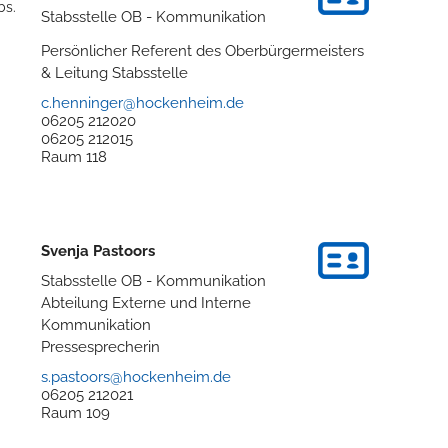
bs.
Stabsstelle OB - Kommunikation
Persönlicher Referent des Oberbürgermeisters
& Leitung Stabsstelle
c.henninger@hockenheim.de
06205 212020
06205 212015
Raum
118
Svenja
Pastoors
Stabsstelle OB - Kommunikation
Abteilung Externe und Interne
Kommunikation
Pressesprecherin
s.pastoors@hockenheim.de
06205 212021
Raum
109