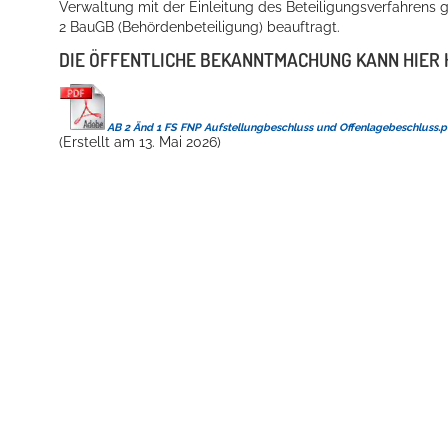
Verwaltung mit der Einleitung des Beteiligungsverfahrens 
2 BauGB (Behördenbeteiligung) beauftragt.
DIE ÖFFENTLICHE BEKANNTMACHUNG KANN HIER
AB 2 Änd 1 FS FNP Aufstellungbeschluss und Offenlagebeschluss.p
(Erstellt am 13. Mai 2026)