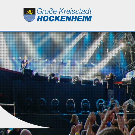
Leben
Kultur
Bildung
Wirtschaft