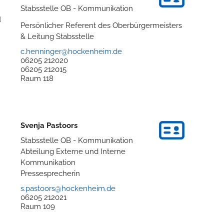
Stabsstelle OB - Kommunikation
d
Persönlicher Referent des Oberbürgermeisters
& Leitung Stabsstelle
c.henninger@hockenheim.de
06205 212020
06205 212015
Raum
118
Svenja
Pastoors
Stabsstelle OB - Kommunikation
Abteilung Externe und Interne
Kommunikation
Pressesprecherin
s.pastoors@hockenheim.de
06205 212021
Raum
109