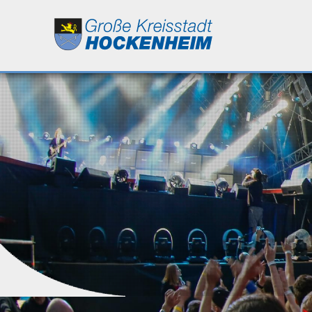
Leben
Kultur
Bildung
Wirtschaft