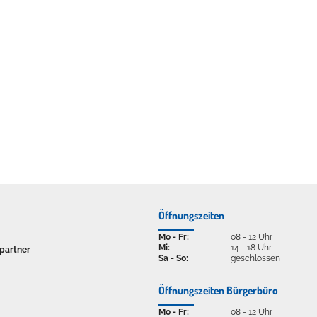
ellenbecken oder doch lieber die pure Entspannung auf der Spr
Öffnungszeiten
Mo - Fr:
08 - 12 Uhr
Mi:
14 - 18 Uhr
partner
Sa - So:
geschlossen
Öffnungszeiten Bürgerbüro
Mo - Fr:
08 - 12 Uhr