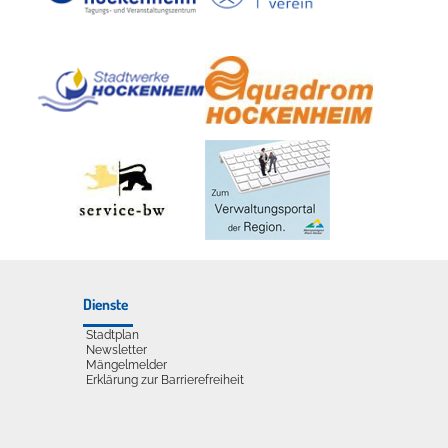
udelliege im Solebecken?
Dienste
Stadtplan
Newsletter
Mängelmelder
Erklärung zur Barrierefreiheit