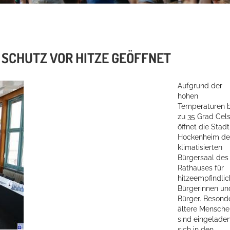
 SCHUTZ VOR HITZE GEÖFFNET
Aufgrund der
hohen
Temperaturen b
zu 35 Grad Cels
öffnet die Stadt
Hockenheim d
klimatisierten
Bürgersaal des
Rathauses für
hitzeempfindli
Bürgerinnen un
Bürger. Besond
ältere Mensche
sind eingeladen
sich in den