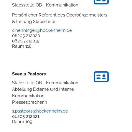
Stabsstelle OB - Kommunikation
Persönlicher Referent des Oberbürgermeisters
& Leitung Stabsstelle
c.henninger@hockenheim.de
06205 212020
06205 212015
Raum
118
Svenja
Pastoors
Stabsstelle OB - Kommunikation
Abteilung Externe und Interne
Kommunikation
Pressesprecherin
s.pastoors@hockenheim.de
06205 212021
Raum
109