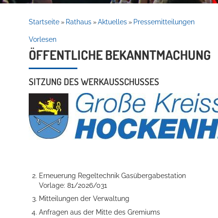
Rathaus
Startseite
Rathaus
Aktuelles
Pressemitteilungen
»
»
»
Vorlesen
ÖFFENTLICHE BEKANNTMACHUNG
Service
SITZUNG DES WERKAUSSCHUSSES
Willkommen in Hockenheim
Erneuerung Regeltechnik Gasübergabestation
Vorlage: 81/2026/031
Mitteilungen der Verwaltung
Anfragen aus der Mitte des Gremiums