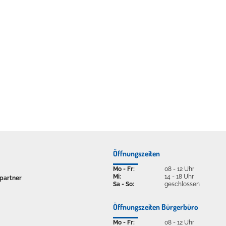
ellenbecken oder doch lieber die pure Entspannung auf der Spr
Öffnungszeiten
Mo - Fr:
08 - 12 Uhr
Mi:
14 - 18 Uhr
partner
Sa - So:
geschlossen
Öffnungszeiten Bürgerbüro
Mo - Fr:
08 - 12 Uhr