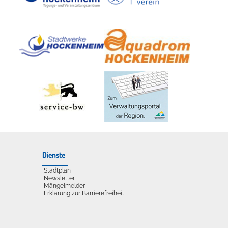
udelliege im Solebecken?
Dienste
Stadtplan
Newsletter
Mängelmelder
Erklärung zur Barrierefreiheit