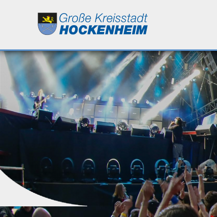
Leben
Kultur
Bildung
Wirtschaft