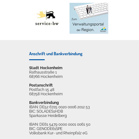
Anschrift und Bankverbindung
Stadt Hockenheim
Rathausstraße 1
68766 Hockenheim
Postanschrift
Postfach 15 48
68758 Hockenheim
Bankverbindung
IBAN: DE52 6725 0020 0006 2012 53
BIC: SOLADES1HDB
Sparkasse Heidelberg
IBAN: DE61 5479 0000 0001 0061 50
BIC: GENODE61SPE
Volksbank Kur- und Rheinpfalz eG