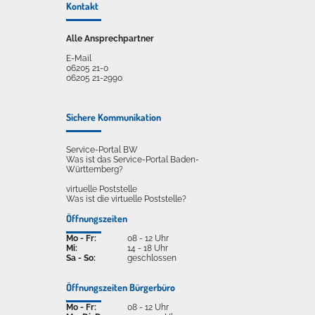
Kontakt
Alle Ansprechpartner
E-Mail
06205 21-0
06205 21-2990
Sichere Kommunikation
Service-Portal BW
Was ist das Service-Portal Baden-
Württemberg?
virtuelle Poststelle
Was ist die virtuelle Poststelle?
Öffnungszeiten
Mo - Fr:
08 - 12 Uhr
Mi:
14 - 18 Uhr
Sa - So:
geschlossen
Öffnungszeiten Bürgerbüro
Mo - Fr:
08 - 12 Uhr