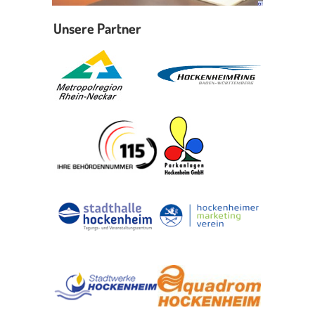
Unsere Partner
Erleben in Hockenheim
Spaß unter prickelnden Wasserfällen, das rauschende Meer im
Wellenbecken oder doch lieber die pure Entspannung auf der
Sprudelliege im Solebecken?
mehr dazu...