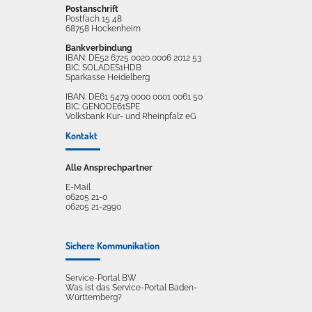
Postanschrift
Postfach 15 48
68758 Hockenheim
Bankverbindung
IBAN: DE52 6725 0020 0006 2012 53
BIC: SOLADES1HDB
Sparkasse Heidelberg
IBAN: DE61 5479 0000 0001 0061 50
BIC: GENODE61SPE
Volksbank Kur- und Rheinpfalz eG
Kontakt
Alle Ansprechpartner
E-Mail
06205 21-0
06205 21-2990
Sichere Kommunikation
Service-Portal BW
Was ist das Service-Portal Baden-
Württemberg?