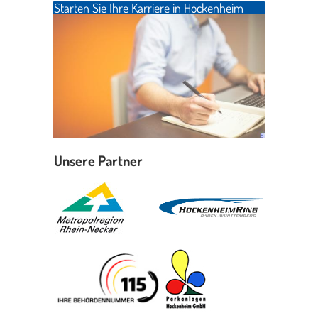
Starten Sie Ihre Karriere in Hockenheim
Erleben in Hockenheim
Spaß unter prickelnden Wasserfällen, das rauschende Meer im
Wellenbecken oder doch lieber die pure Entspannung auf der
Sprudelliege im Solebecken?
mehr dazu...
Unsere Partner