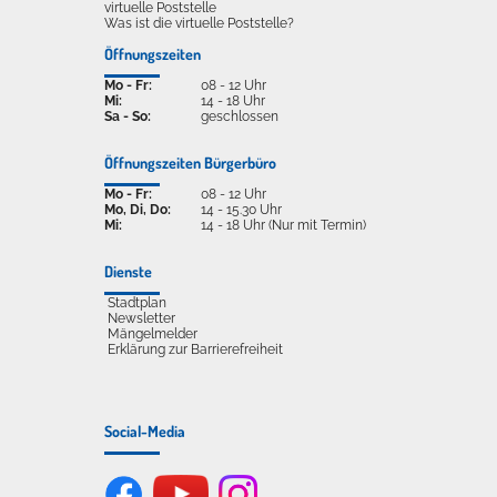
virtuelle Poststelle
Was ist die virtuelle Poststelle?
Öffnungszeiten
Mo - Fr:
08 - 12 Uhr
Mi:
14 - 18 Uhr
Sa - So:
geschlossen
Öffnungszeiten Bürgerbüro
Mo - Fr:
08 - 12 Uhr
Mo, Di, Do:
14 - 15.30 Uhr
Mi:
14 - 18 Uhr (Nur mit Termin)
Dienste
Stadtplan
Newsletter
Mängelmelder
Erklärung zur Barrierefreiheit
Social-Media