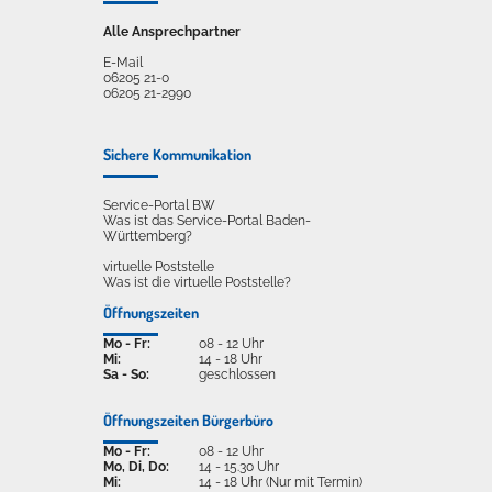
Alle Ansprechpartner
E-Mail
06205 21-0
06205 21-2990
Sichere Kommunikation
Service-Portal BW
Was ist das Service-Portal Baden-
Württemberg?
virtuelle Poststelle
Was ist die virtuelle Poststelle?
Öffnungszeiten
Mo - Fr:
08 - 12 Uhr
Mi:
14 - 18 Uhr
Sa - So:
geschlossen
Öffnungszeiten Bürgerbüro
Mo - Fr:
08 - 12 Uhr
Mo, Di, Do:
14 - 15.30 Uhr
Mi:
14 - 18 Uhr (Nur mit Termin)