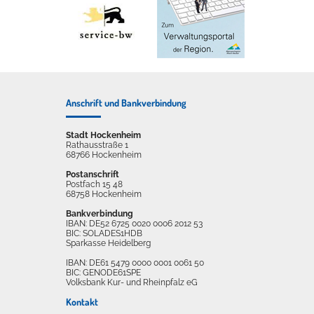
Anschrift und Bankverbindung
Stadt Hockenheim
Rathausstraße 1
68766 Hockenheim
Postanschrift
Postfach 15 48
68758 Hockenheim
Bankverbindung
IBAN: DE52 6725 0020 0006 2012 53
BIC: SOLADES1HDB
Sparkasse Heidelberg
IBAN: DE61 5479 0000 0001 0061 50
BIC: GENODE61SPE
Volksbank Kur- und Rheinpfalz eG
Kontakt