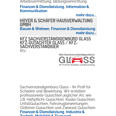
Arbeitsvermittlung, Bildungseinrichtung
Finanzen & Dienstleistung
,
Information &
Rathaus
Kommunikation
mehr dazu...
HOYER & SCHÄFER HAUSVERWALTUNG
GMBH
Bauen & Wohnen
,
Finanzen & Dienstleistung
Service
mehr dazu...
KFZ SACHVERSTÄNDIGENBÜRO GLASS
Konzerte, Tagungen und vieles mehr
KFZ-GUTACHTER GLASS / KFZ-
SACHVERSTÄNDIGER
Die Stadthalle Hockenheim bietet den perfekten Standort für Events
Kfz-
aller Art!
mehr dazu...
Sachverständigenbüro Glass - Ihr Profi für
Schäden und Bewertung. Wir erstellen
professionelle Gutachten jeglicher Art, wie
z.B. Haftpflicht-Gutachten, Kasko-Gutachten,
UnfallGutachten, Fahrzeugbewertungen,
Oldtimer-Gutachten und Zweirad-Gutachten
Finanzen & Dienstleistung
,
Industrie &