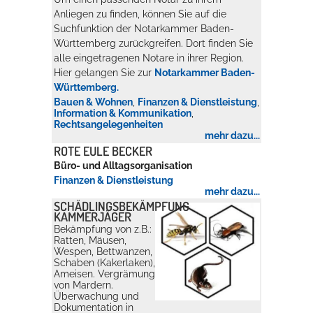
Anliegen zu finden, können Sie auf die
Suchfunktion der Notarkammer Baden-
Württemberg zurückgreifen. Dort finden Sie
alle eingetragenen Notare in ihrer Region.
Hier gelangen Sie zur
Notarkammer Baden-
Württemberg.
Bauen & Wohnen
,
Finanzen & Dienstleistung
,
Information & Kommunikation
,
Rechtsangelegenheiten
mehr dazu...
ROTE EULE BECKER
Büro- und Alltagsorganisation
Finanzen & Dienstleistung
mehr dazu...
SCHÄDLINGSBEKÄMPFUNG
KAMMERJÄGER
Bekämpfung von z.B.:
Ratten, Mäusen,
Wespen, Bettwanzen,
Schaben (Kakerlaken),
Ameisen. Vergrämung
von Mardern.
Überwachung und
Dokumentation in