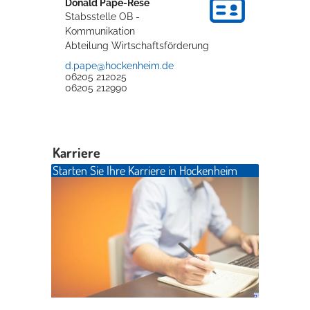
Donald
Pape-Rese
Stabsstelle OB -
Kommunikation
Abteilung Wirtschaftsförderung
d.pape@hockenheim.de
06205 212025
06205 212990
Karriere
Starten Sie Ihre Karriere in Hockenheim