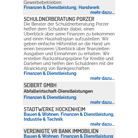
Gewerbebetrieben.
Finanzen & Dienstleistung
,
Handwerk
mehr dazu...
SCHULDNERBERATUNG PORZER
Die Berater der Schuldnerberatung Porzer
helfen dem Schuldner dabei, einen
Überblick über seine Finanzen zu bekommen
und einen Haushaltsplan aufzustellen. Wir
geben einfache Hilfsmittel an die Hand um
einen besseren Überblick über finanziellen
Ausgaben und Einnahmen zu erhalten. Wir
erstellen Rückzahlungspläne für Kredite und
Darlehen und helfen den Schuldnern mit der
Abwicklung von Bankgeschäften.
Finanzen & Dienstleistung
mehr dazu...
SEIBERT GMBH
Abfallwirtschaft-Dienstleistungen
Finanzen & Dienstleistung
mehr dazu...
STADTWERKE HOCKENHEIM
Bauen & Wohnen
,
Finanzen & Dienstleistung
,
Industrie & Technik
mehr dazu...
VEREINIGTE VR BANK IMMOBILIEN
Bauen & Wohnen
,
Finanzen & Dienstleistung