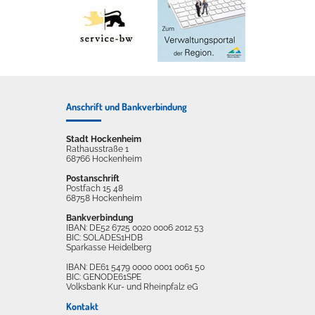
Anschrift und Bankverbindung
Stadt Hockenheim
Rathausstraße 1
68766 Hockenheim
Postanschrift
Postfach 15 48
68758 Hockenheim
Bankverbindung
IBAN: DE52 6725 0020 0006 2012 53
BIC: SOLADES1HDB
Sparkasse Heidelberg
IBAN: DE61 5479 0000 0001 0061 50
BIC: GENODE61SPE
Volksbank Kur- und Rheinpfalz eG
Kontakt