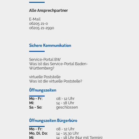
Alle Ansprechpartner
E-Mail
06205 21-0
06205 21-2990
Sichere Kommunikation
Service-Portal BW
Was ist das Service-Portal Baden-
Württemberg?
virtuelle Poststelle
Was ist die virtuelle Poststelle?
Öffnungszeiten
Mo - Fr:
08 - 12 Uhr
Mi:
14 - 18 Uhr
Sa - So:
geschlossen
Öffnungszeiten Bürgerbüro
Mo - Fr:
08 - 12 Uhr
Mo, Di, Do:
14 - 15.30 Uhr
Mi:
14 - 18 Uhr (Nur mit Termin)