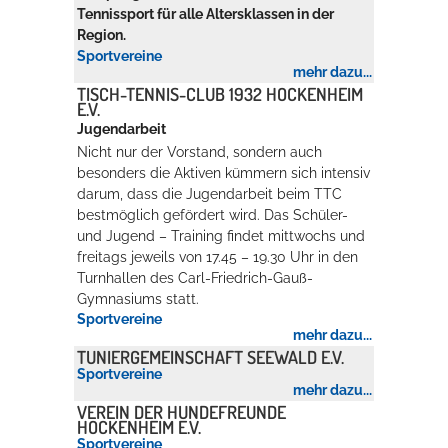
Tennissport für alle Altersklassen in der
Region.
Sportvereine
mehr dazu...
TISCH-TENNIS-CLUB 1932 HOCKENHEIM
E.V.
Jugendarbeit
Nicht nur der Vorstand, sondern auch
besonders die Aktiven kümmern sich intensiv
darum, dass die Jugendarbeit beim TTC
bestmöglich gefördert wird. Das Schüler-
und Jugend – Training findet mittwochs und
freitags jeweils von 17.45 – 19.30 Uhr in den
Turnhallen des Carl-Friedrich-Gauß-
Gymnasiums statt.
Sportvereine
mehr dazu...
TUNIERGEMEINSCHAFT SEEWALD E.V.
Sportvereine
mehr dazu...
VEREIN DER HUNDEFREUNDE
HOCKENHEIM E.V.
Sportvereine