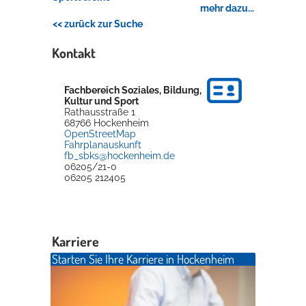
mehr dazu...
<< zurück zur Suche
Kontakt
Fachbereich Soziales, Bildung,
Kultur und Sport
Rathausstraße 1
68766
Hockenheim
OpenStreetMap
Fahrplanauskunft
fb_sbks@hockenheim.de
06205/21-0
06205 212405
Karriere
Starten Sie Ihre Karriere in Hockenheim