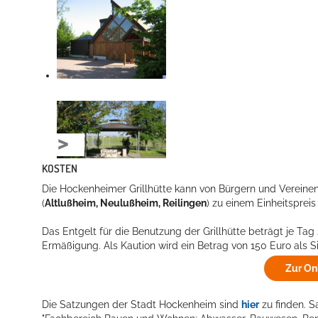
KOSTEN
Die Hockenheimer Grillhütte kann von Bürgern und Vereine
(
Altlußheim, Neulußheim, Reilingen
) zu einem Einheitsprei
Das Entgelt für die Benutzung der Grillhütte beträgt je Tag
Ermäßigung. Als Kaution wird ein Betrag von 150 Euro als S
Zur On
Die Satzungen der Stadt Hockenheim sind
hier
zu finden. S