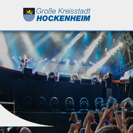
Leben
Kultur
Bildung
Wirtschaft