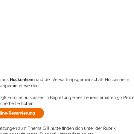
n aus
Hockenheim
und der Verwaltungsgemeinschaft Hockenheim
s angemietet werden.
 238 Euro. Schulklassen in Begleitung eines Lehrers erhalten 50 Proz
icherheit erhoben.
line-Reservierung
atzungen zum Thema Grillhütte finden sich unter der Rubrik