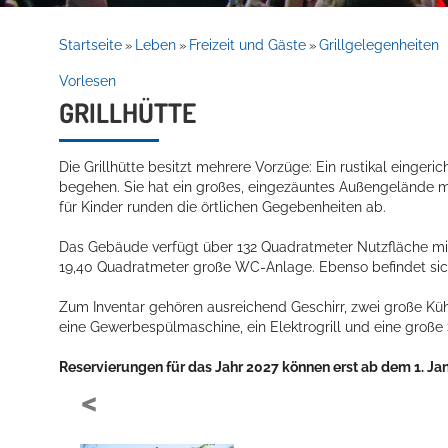
Rathaus
Startseite
Leben
Freizeit und Gäste
Grillgelegenheiten
»
»
»
Vorlesen
GRILLHÜTTE
Service
Die Grillhütte besitzt mehrere Vorzüge: Ein rustikal eingeri
begehen. Sie hat ein großes, eingezäuntes Außengelände mi
für Kinder runden die örtlichen Gegebenheiten ab.
Das Gebäude verfügt über 132 Quadratmeter Nutzfläche mit 
19,40 Quadratmeter große WC-Anlage. Ebenso befindet sich
Zum Inventar gehören ausreichend Geschirr, zwei große Küh
Willkommen in Hockenheim
eine Gewerbespülmaschine, ein Elektrogrill und eine große
Reservierungen für das Jahr 2027 können erst ab dem 1.