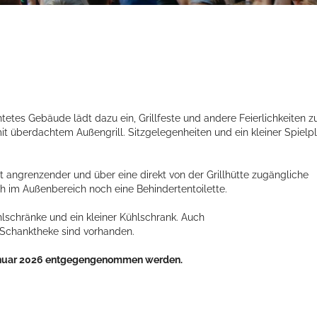
chtetes Gebäude lädt dazu ein, Grillfeste und andere Feierlichkeiten z
t überdachtem Außengrill. Sitzgelegenheiten und ein kleiner Spielpl
angrenzender und über eine direkt von der Grillhütte zugängliche
 im Außenbereich noch eine Behindertentoilette.
lschränke und ein kleiner Kühlschrank. Auch
 Schanktheke sind vorhanden.
 Januar 2026 entgegengenommen werden.