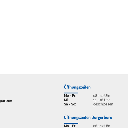
ellenbecken oder doch lieber die pure Entspannung auf der Spr
Öffnungszeiten
Mo - Fr:
08 - 12 Uhr
Mi:
14 - 18 Uhr
partner
Sa - So:
geschlossen
Öffnungszeiten Bürgerbüro
Mo - Fr:
08 - 12 Uhr