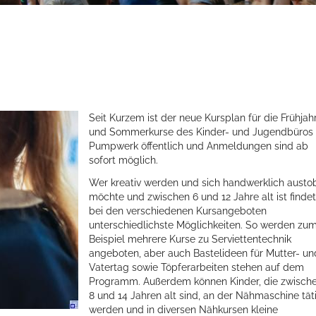
Seit Kurzem ist der neue Kursplan für die Frühjah
und Sommerkurse des Kinder- und Jugendbüros
Pumpwerk öffentlich und Anmeldungen sind ab
sofort möglich.
Wer kreativ werden und sich handwerklich austo
möchte und zwischen 6 und 12 Jahre alt ist findet
bei den verschiedenen Kursangeboten
unterschiedlichste Möglichkeiten. So werden zu
Beispiel mehrere Kurse zu Serviettentechnik
angeboten, aber auch Bastelideen für Mutter- un
Vatertag sowie Töpferarbeiten stehen auf dem
Programm. Außerdem können Kinder, die zwisch
8 und 14 Jahren alt sind, an der Nähmaschine tät
werden und in diversen Nähkursen kleine