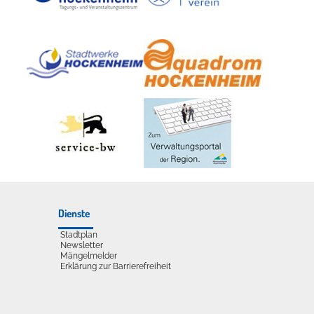
udelliege im Solebecken?
Dienste
Stadtplan
Newsletter
Mängelmelder
Erklärung zur Barrierefreiheit