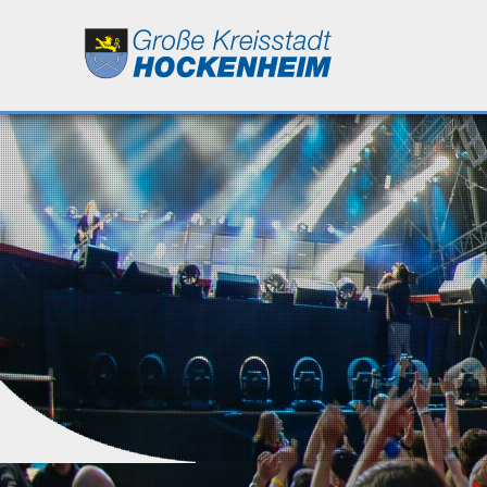
Leben
Kultur
Bildung
Wirtschaft