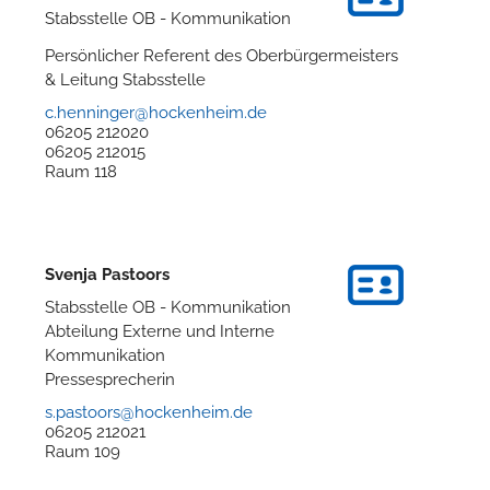
Stabsstelle OB - Kommunikation
Persönlicher Referent des Oberbürgermeisters
& Leitung Stabsstelle
c.henninger@hockenheim.de
06205 212020
06205 212015
Raum
118
Svenja
Pastoors
Stabsstelle OB - Kommunikation
Abteilung Externe und Interne
Kommunikation
Pressesprecherin
s.pastoors@hockenheim.de
06205 212021
Raum
109