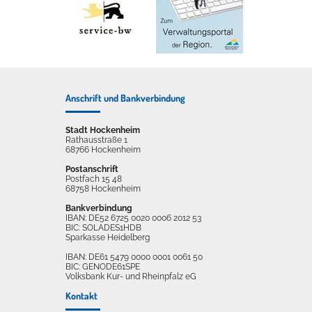
Anschrift und Bankverbindung
Stadt Hockenheim
Rathausstraße 1
68766 Hockenheim
Postanschrift
Postfach 15 48
68758 Hockenheim
Bankverbindung
IBAN: DE52 6725 0020 0006 2012 53
BIC: SOLADES1HDB
Sparkasse Heidelberg
IBAN: DE61 5479 0000 0001 0061 50
BIC: GENODE61SPE
Volksbank Kur- und Rheinpfalz eG
Kontakt