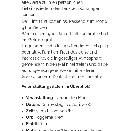
alle Gäste zu ihren persönlichen
Lieblingsliedern das Tanzbein schwingen
können.
Der Eintritt ist kostenlos. Passend zum Motto
gilt außerdem:
Wer in einem 50er-Jahre-Outfit kommt, erhält
ein Getränk gratis.
Eingeladen sind alle Tanzfreudigen – ob jung
oder alt –, Familien, Freundeskreise und
Interessierte, die in geselliger Atmosphäre
gemeinsam in den Mai hineinfeiern und dabei
auf ungezwungene Weise mit anderen
Generationen in Kontakt kommen möchten.
Veranstaltungsdaten im Überblick:
Veranstaltung:
Tanz in den Mai
Datum:
Donnerstag, 30. April 2026
Zeit:
15:00 bis 20:00 Uhr
Ort:
Hoggema Treff
Eintritt:
frei
Motto:
50er Jahre (Gäste im 50er-Jahre-