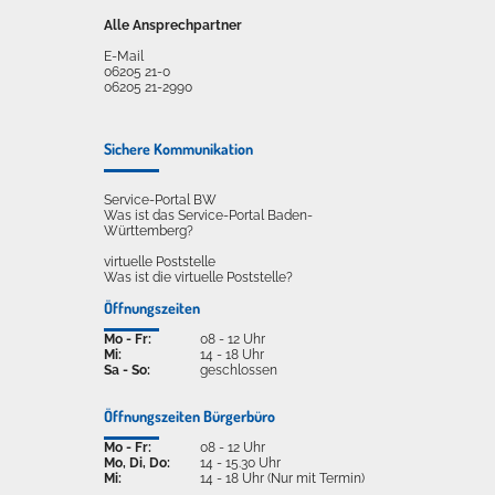
Alle Ansprechpartner
E-Mail
06205 21-0
06205 21-2990
Sichere Kommunikation
Service-Portal BW
Was ist das Service-Portal Baden-
Württemberg?
virtuelle Poststelle
Was ist die virtuelle Poststelle?
Öffnungszeiten
Mo - Fr:
08 - 12 Uhr
Mi:
14 - 18 Uhr
Sa - So:
geschlossen
Öffnungszeiten Bürgerbüro
Mo - Fr:
08 - 12 Uhr
Mo, Di, Do:
14 - 15.30 Uhr
Mi:
14 - 18 Uhr (Nur mit Termin)