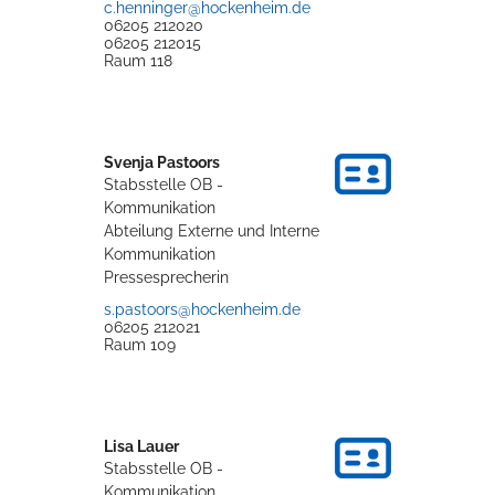
c.henninger@hockenheim.de
06205 212020
06205 212015
Raum
118
Svenja
Pastoors
Stabsstelle OB -
Kommunikation
Abteilung Externe und Interne
Kommunikation
Pressesprecherin
s.pastoors@hockenheim.de
06205 212021
Raum
109
Lisa
Lauer
Stabsstelle OB -
Kommunikation