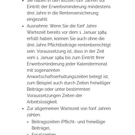
Sie haben in den letzten fünf Jahren vor
Eintritt der Erwerbsminderung mindestens
drei Jahre in die Rentenversicherung
eingezahlt.
Ausnahme: Wenn Sie die fünf Jahre
Wartezeit bereits vor dem 1. Januar 1984
erfüllt haben, können Sie auch ohne die
drei Jahre Pflichtbeiträge rentenberechtigt
sein. Voraussetzung ist, dass in der Zeit
vom 1. Januar 1984 bis zum Eintritt Ihrer
Erwerbsminderung jeder Kalendermonat
mit sogenannten
Anwartschaftserhaltungszeiten belegt ist,
zum Beispiel auch durch Zeiten freiwilliger
Beiträge oder unter bestimmten
Voraussetzungen Zeiten der
Arbeitslosigkeit.
Zur allgemeinen Wartezeit von fünf Jahren
zählen:
Beitragszeiten (Pflicht- und freiwillige
Beiträge),
Ersatzzeiten,