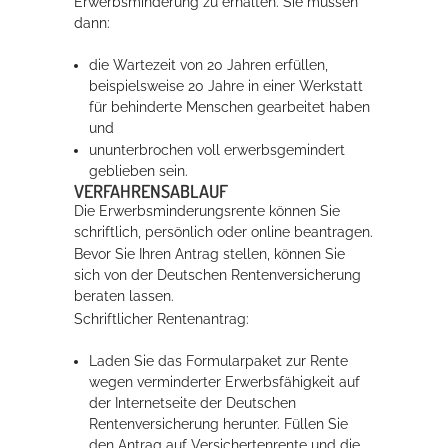
Erwerbsminderung zu erhalten. Sie müssen
dann:
die Wartezeit von 20 Jahren erfüllen,
beispielsweise 20 Jahre in einer Werkstatt
für behinderte Menschen gearbeitet haben
und
ununterbrochen voll erwerbsgemindert
geblieben sein.
VERFAHRENSABLAUF
Die Erwerbsminderungsrente können Sie
schriftlich, persönlich oder online beantragen.
Bevor Sie Ihren Antrag stellen, können Sie
sich von der Deutschen Rentenversicherung
beraten lassen.
Schriftlicher Rentenantrag:
Laden Sie das Formularpaket zur Rente
wegen verminderter Erwerbsfähigkeit auf
der Internetseite der Deutschen
Rentenversicherung herunter. Füllen Sie
den Antrag auf Versichertenrente und die