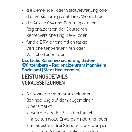
die Gemeinde- oder Stadtverwaltung oder
das Versicherungsamt Ihres Wohnsitzes
die Auskunfts- und Beratungsstellen,
Regionalzentren der Deutschen
Rentenversicherung (DRV) oder
für die DRV ehrenamtlich tätige
Versichertenberaterinnen oder
Versichertenberater
Deutsche Rentenversicherung Baden-
Württemberg - Regionalzentrum Mannheim
Sozialamt [Stadt Hockenheim]
LEISTUNGSDETAILS
VORAUSSETZUNGEN
Sie können wegen Krankheit oder
Behinderung auf dem allgemeinen
Arbeitsmarkt:
weniger als drei Stunden täglich
arbeiten (volle Erwerbsminderung) oder
mindestens drei Stunden, aber weniger
als sechs Stunden täglich arbeiten