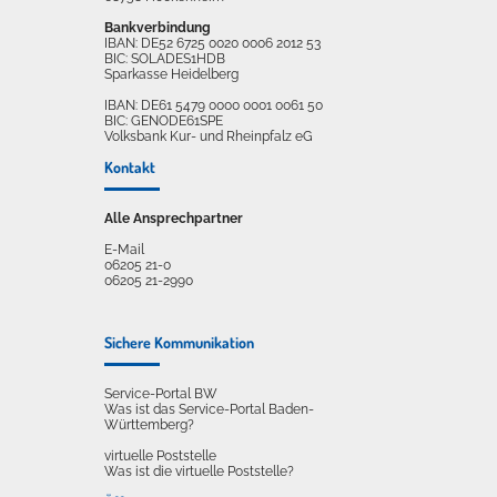
Bankverbindung
IBAN: DE52 6725 0020 0006 2012 53
BIC: SOLADES1HDB
Sparkasse Heidelberg
IBAN: DE61 5479 0000 0001 0061 50
BIC: GENODE61SPE
Volksbank Kur- und Rheinpfalz eG
Kontakt
Alle Ansprechpartner
E-Mail
06205 21-0
06205 21-2990
Sichere Kommunikation
Service-Portal BW
Was ist das Service-Portal Baden-
Württemberg?
virtuelle Poststelle
Was ist die virtuelle Poststelle?