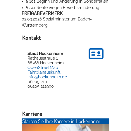
§ 101 Beginn und Änderung in Sonderfällen
§ 241 Rente wegen Erwerbsminderung
FREIGABEVERMERK
02.03.2026
Sozialministerium Baden-
Württemberg
Kontakt
Stadt Hockenheim
Rathausstraße 1
68766
Hockenheim
OpenStreetMap
Fahrplanauskunft
info@hockenheim.de
06205 210
06205 212990
Karriere
Starten Sie Ihre Karriere in Hockenheim