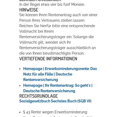
In der Regel etwa vier bis fünf Monate.
HINWEISE
Sie können Ihren Rentenantrag auch von einer
Person Ihres Vertrauens stellen lassen.
Reichen Sie hierfür bitte eine entsprechende
Vollmacht bei Ihrem
Rentenversicherungsträger ein. Solange die
Vollmacht gilt, wendet sich Ihr
Rentenversicherungsträger ausschließlich an
die von Ihnen bevollmächtigte Person.
VERTIEFENDE INFORMATIONEN
Homepage | Erwerbsminderungs­rente: Das
Netz für alle Fälle | Deutsche
Rentenversicherung
Homepage | Ihr Rentenantrag: So geht's |
Deutsche Rentenversicherung
RECHTSGRUNDLAGE
Sozialgesetzbuch
Sechstes Buch
(SGB VI)
:
§ 43 Rente wegen Erwerbsminderung