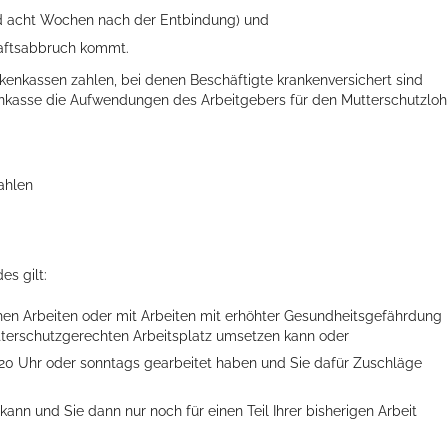
nd acht Wochen nach der Entbindung) und
aftsabbruch kommt.
enkassen zahlen, bei denen Beschäftigte krankenversichert sind
enkasse die Aufwendungen des Arbeitgebers für den Mutterschutzlo
ahlen
es gilt:
chen Arbeiten oder mit Arbeiten mit erhöhter Gesundheitsgefährdung
utterschutzgerechten Arbeitsplatz umsetzen kann oder
20 Uhr oder sonntags gearbeitet haben und Sie dafür Zuschläge
kann und Sie dann nur noch für einen Teil Ihrer bisherigen Arbeit