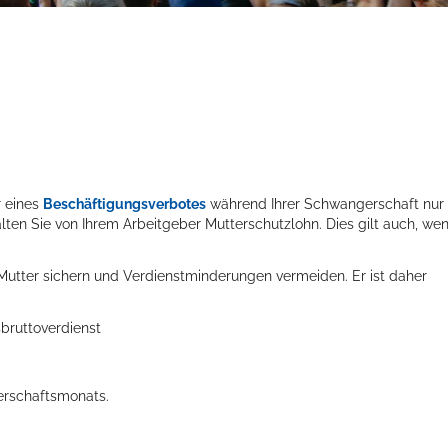
r eines
Beschäftigungsverbotes
während Ihrer Schwangerschaft nur
alten Sie von Ihrem Arbeitgeber Mutterschutzlohn. Dies gilt auch, we
utter sichern und Verdienstminderungen vermeiden. Er ist daher
sbruttoverdienst
erschaftsmonats.