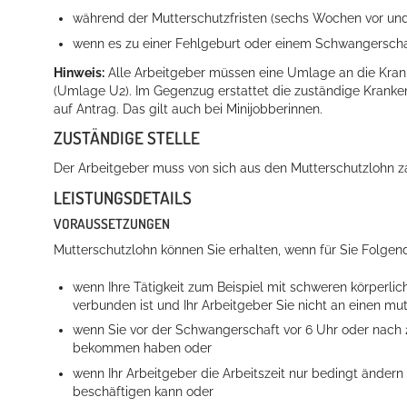
während der Mutterschutzfristen (sechs Wochen vor u
wenn es zu einer Fehlgeburt oder einem Schwangersch
Hinweis:
Alle Arbeitgeber müssen eine Umlage an die Krank
(Umlage U2). Im Gegenzug erstattet die zuständige Krank
auf Antrag. Das gilt auch bei Minijobberinnen.
ZUSTÄNDIGE STELLE
Der Arbeitgeber muss von sich aus den Mutterschutzlohn z
LEISTUNGSDETAILS
VORAUSSETZUNGEN
Mutterschutzlohn können Sie erhalten, wenn für Sie Folgend
wenn Ihre Tätigkeit zum Beispiel mit schweren körperli
verbunden ist und Ihr Arbeitgeber Sie nicht an einen m
wenn Sie vor der Schwangerschaft vor 6 Uhr oder nach 
bekommen haben oder
wenn Ihr Arbeitgeber die Arbeitszeit nur bedingt ändern 
beschäftigen kann oder