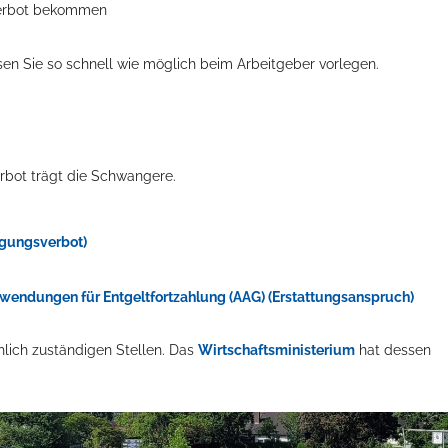
sverbot bekommen
sen Sie so schnell wie möglich beim Arbeitgeber vorlegen.
erbot trägt die Schwangere.
igungsverbot)
ts aller Art!
fwendungen für Entgeltfortzahlung (AAG) (Erstattungsanspruch)
hlich zuständigen Stellen. Das
Wirtschaftsministerium
hat dessen