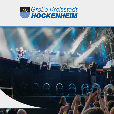
Leben
Kultur
Bildung
Wirtschaft