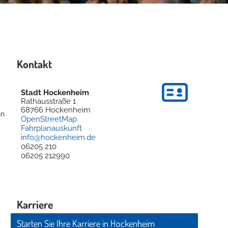
Kontakt
Stadt Hockenheim
Rathausstraße 1
68766
Hockenheim
nn
OpenStreetMap
Fahrplanauskunft
info@hockenheim.de
06205 210
06205 212990
Karriere
Starten Sie Ihre Karriere in Hockenheim