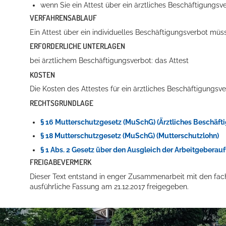
wenn Sie ein Attest über ein ärztliches Beschäftigung
VERFAHRENSABLAUF
Ein Attest über ein individuelles Beschäftigungsverbot müs
ERFORDERLICHE UNTERLAGEN
bei ärztlichem Beschäftigungsverbot: das Attest
KOSTEN
Die Kosten des Attestes für ein ärztliches Beschäftigungsv
RECHTSGRUNDLAGE
Konzerte, Tagungen und vieles mehr
§ 16 Mutterschutzgesetz (MuSchG) (Ärztliches Beschäft
Die Stadthalle Hockenheim bietet den perfekten Standort für Even
§ 18 Mutterschutzgesetz (MuSchG) (Mutterschutzlohn)
mehr dazu...
§ 1 Abs. 2 Gesetz über den Ausgleich der Arbeitgeberau
FREIGABEVERMERK
Dieser Text entstand in enger Zusammenarbeit mit den fac
ausführliche Fassung am 21.12.2017 freigegeben.