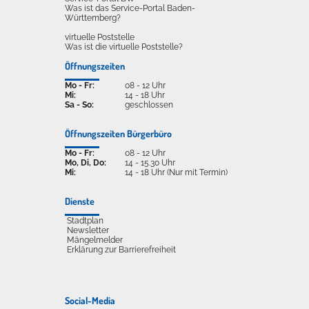
Was ist das Service-Portal Baden-
Württemberg?
virtuelle Poststelle
Was ist die virtuelle Poststelle?
Öffnungszeiten
Mo - Fr:
08 - 12 Uhr
Mi:
14 - 18 Uhr
Sa - So:
geschlossen
Öffnungszeiten Bürgerbüro
Mo - Fr:
08 - 12 Uhr
Mo, Di, Do:
14 - 15.30 Uhr
Mi:
14 - 18 Uhr (Nur mit Termin)
Dienste
Stadtplan
Newsletter
Mängelmelder
Erklärung zur Barrierefreiheit
Social-Media