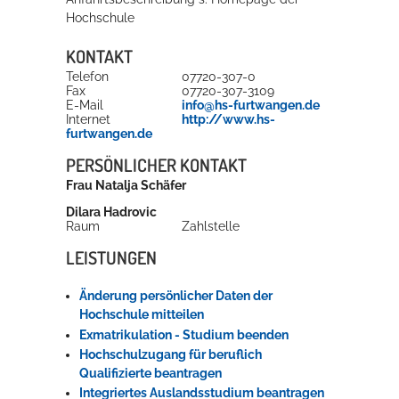
Hochschule
KONTAKT
Telefon
07720-307-0
Fax
07720-307-3109
E-Mail
info@hs-furtwangen.de
Internet
http://www.hs-
furtwangen.de
PERSÖNLICHER KONTAKT
Frau
Natalja
Schäfer
Dilara
Hadrovic
Raum
Zahlstelle
LEISTUNGEN
Änderung persönlicher Daten der
Hochschule mitteilen
Exmatrikulation - Studium beenden
Hochschulzugang für beruflich
Qualifizierte beantragen
Integriertes Auslandsstudium beantragen