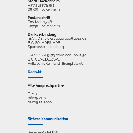
Stadt Hockenheim
Rathausstraße 1
68766 Hockenheim
Postanschrift
Postfach 15 48
68758 Hockenheim
Bankverbindung
IBAN: DE52 6725 0020 0006 2012 53
BIC: SOLADES1HDB
Sparkasse Heidelberg
IBAN: DE61 5479 0000 0001 0061 50
BIC: GENODE61SPE
Volksbank Kur- und Rheinpfalz eG
Kontakt
Alle Ansprechpartner
E-Mail
06205 21-0
06205 21-2990
Sichere Kommunikation
Service-Portal BW