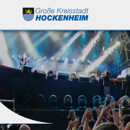
Leben
Kultur
Bildung
Wirtschaft