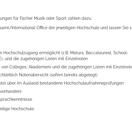
ngen für Fächer Musik oder Sport zählen dazu.
amt/International Office der jeweiligen Hochschule und lassen Sie s
en Hochschulzugang ermöglicht (z.B. Matura, Baccalaureat, School-
E), und die zugehörigen Listen mit Einzelnoten
 von Colleges, Akademien) und die zugehörigen Listen mit Einzelnot
hließlich Notenübersicht (sofern bereits abgelegt)
liste) über im Ausland bestandene Hochschulaufnahmeprüfungen
 vorhanden)
Sprachkenntnisse
eilige Hochschule.