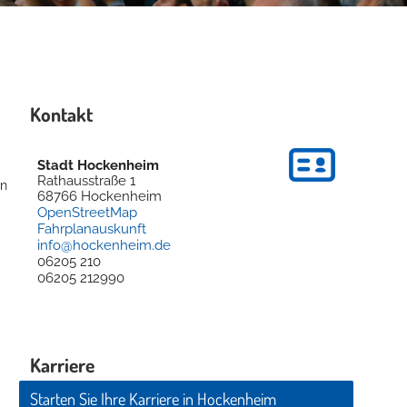
Kontakt
Stadt Hockenheim
Rathausstraße 1
en
68766
Hockenheim
OpenStreetMap
Fahrplanauskunft
info@hockenheim.de
06205 210
06205 212990
d
Karriere
Starten Sie Ihre Karriere in Hockenheim