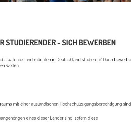
R STUDIERENDER - SICH BEWERBEN
sind staatenlos und möchten in Deutschland studieren? Dann bewerb
ren wollen.
sraums mit einer ausländischen Hochschulzugangsberechtigung sin
ngehörigen eines dieser Länder sind, sofern diese