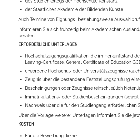
des Studienkollegs der Hochschule Konstanz
der Staatlichen Akademie der Bildenden Künste
Auch Termine von Eignungs- beziehungsweise Auswahlprüfu
Informieren Sie sich frühzeitig beim Akademischen Auslands
beraten.
ERFORDERLICHE UNTERLAGEN
Hochschulzugangsqualifikation, die im Herkunftsland d
Leaving-Certificate, General Certificate of Education GC
erworbene Hochschul- oder Universitätszeugnisse (auch
Zeugnis über die bestandene Feststellungsprüfung einsc
Bescheinigungen oder Zeugnisse (einschließlich Noten
Immatrikulations- oder Studienbescheinigungen (soweit
Nachweis über die für den Studiengang erforderlichen 
Über die Vorlage weiterer Unterlagen informiert Sie die jew
KOSTEN
Für die Bewerbung: keine