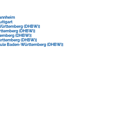
Mannheim
uttgart
Württemberg (DHBW)]
rttemberg (DHBW)]
temberg (DHBW)]
ürttemberg (DHBW)]
hule Baden-Württemberg (DHBW)]