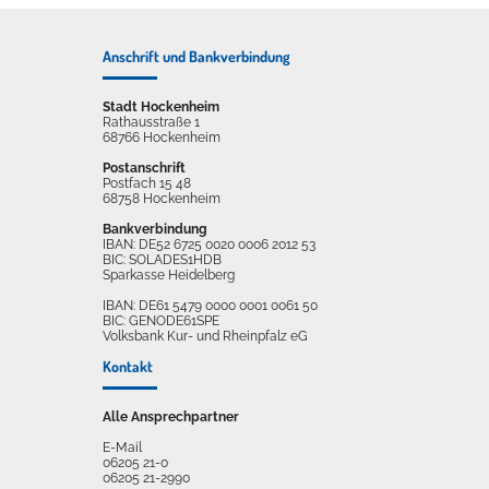
Anschrift und Bankverbindung
Stadt Hockenheim
Rathausstraße 1
68766 Hockenheim
Postanschrift
Postfach 15 48
68758 Hockenheim
Bankverbindung
IBAN: DE52 6725 0020 0006 2012 53
BIC: SOLADES1HDB
Sparkasse Heidelberg
IBAN: DE61 5479 0000 0001 0061 50
BIC: GENODE61SPE
Volksbank Kur- und Rheinpfalz eG
Kontakt
Alle Ansprechpartner
E-Mail
06205 21-0
06205 21-2990