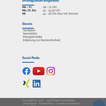
Öffnungszeiten Bürgerbüro
Mo - Fr:
08 - 12 Uhr
Mo, Di, Do:
14 - 15.30 Uhr
Mi:
14 - 18 Uhr (Nur mit Termin)
Dienste
Stadtplan
Newsletter
Mängelmelder
Erklärung zur Barrierefreiheit
Social-Media
Copyright © 2016 - 2018 Stadt Hockenheim
Impressum
Datenschutz
Cookies
powered by