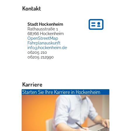
Kontakt
Stadt Hockenheim
Rathausstraße 1
68766
Hockenheim
OpenStreetMap
Fahrplanauskunft
info@hockenheim.de
06205 210
06205 212990
Karriere
Starten Sie Ihre Karriere in Hockenheim