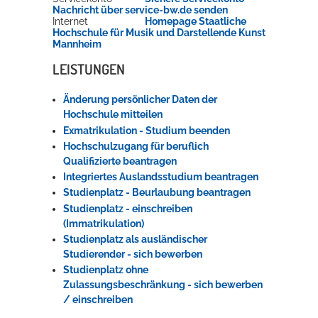
Nachricht über service-bw.de senden
Internet
Homepage Staatliche
Hochschule für Musik und Darstellende Kunst
Mannheim
LEISTUNGEN
Änderung persönlicher Daten der
Hochschule mitteilen
Exmatrikulation - Studium beenden
Hochschulzugang für beruflich
Qualifizierte beantragen
Integriertes Auslandsstudium beantragen
Studienplatz - Beurlaubung beantragen
Studienplatz - einschreiben
(Immatrikulation)
Studienplatz als ausländischer
Studierender - sich bewerben
Studienplatz ohne
Zulassungsbeschränkung - sich bewerben
/ einschreiben