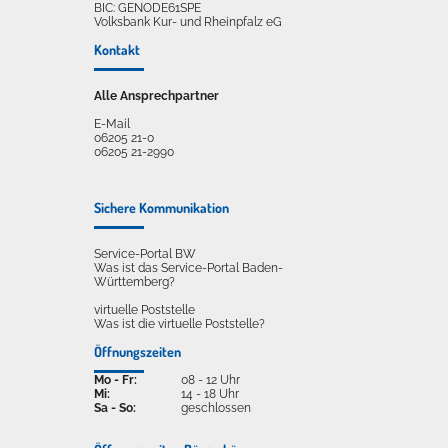
BIC: GENODE61SPE
Volksbank Kur- und Rheinpfalz eG
Kontakt
Alle Ansprechpartner
E-Mail
06205 21-0
06205 21-2990
Sichere Kommunikation
Service-Portal BW
Was ist das Service-Portal Baden-
Württemberg?
virtuelle Poststelle
Was ist die virtuelle Poststelle?
Öffnungszeiten
Mo - Fr:
08 - 12 Uhr
Mi:
14 - 18 Uhr
Sa - So:
geschlossen