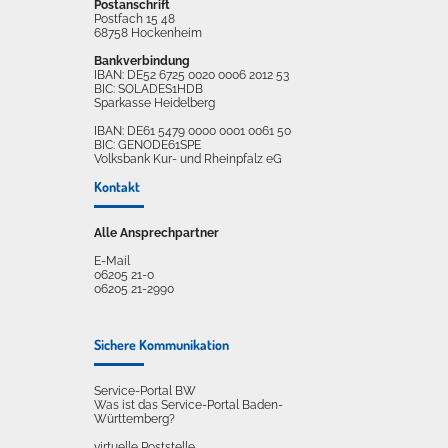
Postanschrift
Postfach 15 48
68758 Hockenheim
Bankverbindung
IBAN: DE52 6725 0020 0006 2012 53
BIC: SOLADES1HDB
Sparkasse Heidelberg
IBAN: DE61 5479 0000 0001 0061 50
BIC: GENODE61SPE
Volksbank Kur- und Rheinpfalz eG
Kontakt
Alle Ansprechpartner
E-Mail
06205 21-0
06205 21-2990
Sichere Kommunikation
Service-Portal BW
Was ist das Service-Portal Baden-
Württemberg?
virtuelle Poststelle