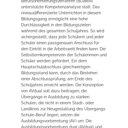
Berufsorientierungsverfahren (BOaktiv)
unterstützte Kompetenzanalyse statt. Das
niveaudifferenzierte Unterrichten in diesem
Bildungsgang ermöglicht eine hohe
Durchlässigkeit in den Bildungszielen
während des gesamten Schuljahres. So wird
sichergestellt, dass jede Schülerin und jeder
Schüler einen passgenauen Anschluss für
den Eintritt in die Arbeitswelt finden kann. Die
Selbstlernkompetenzen der Schülerinnen und
Schüler werden gefördert. Ein dem
Hauptschulabschluss gleichwertigen
Bildungsstand kann, durch das Bestehen
einer Abschlussprüfung, am Ende des
Schuljahres erreicht werden. Die Konzeption
von AVdual soll dazu beitragen, die
Übergänge in Ausbildung zu stärken.
Schulen, die nicht in einem Stadt- oder
Landkreis zur Neugestaltung des Übergangs
Schule-Beruf liegen, setzen die
Ausbildungsvorbereitung (AV) um. Die
Ausbildungsvorbereitung dual (AVdual) und