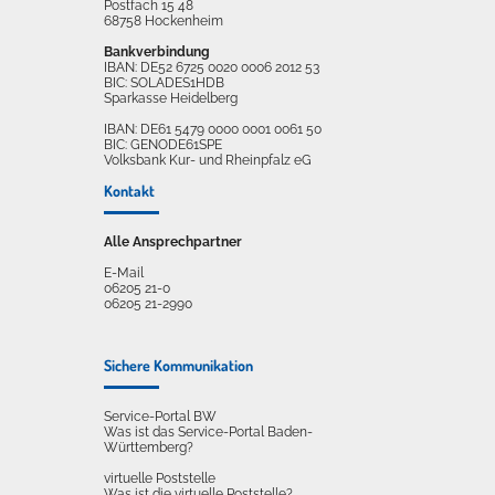
Postfach 15 48
68758 Hockenheim
Bankverbindung
IBAN: DE52 6725 0020 0006 2012 53
BIC: SOLADES1HDB
Sparkasse Heidelberg
IBAN: DE61 5479 0000 0001 0061 50
BIC: GENODE61SPE
Volksbank Kur- und Rheinpfalz eG
Kontakt
Alle Ansprechpartner
E-Mail
06205 21-0
06205 21-2990
Sichere Kommunikation
Service-Portal BW
Was ist das Service-Portal Baden-
Württemberg?
virtuelle Poststelle
Was ist die virtuelle Poststelle?