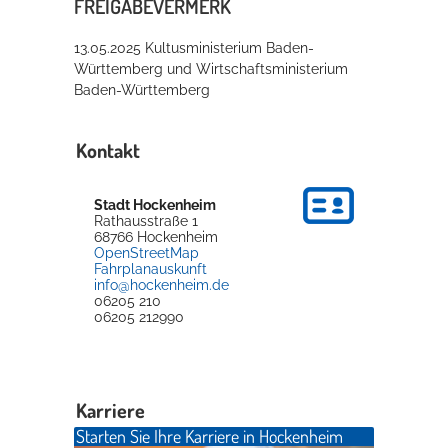
FREIGABEVERMERK
13.05.2025 Kultusministerium
Baden-
Württemberg
und Wirtschaftsministerium
Baden-Württemberg
Kontakt
Stadt Hockenheim
Rathausstraße 1
68766
Hockenheim
OpenStreetMap
Fahrplanauskunft
info@hockenheim.de
06205 210
06205 212990
Karriere
Starten Sie Ihre Karriere in Hockenheim