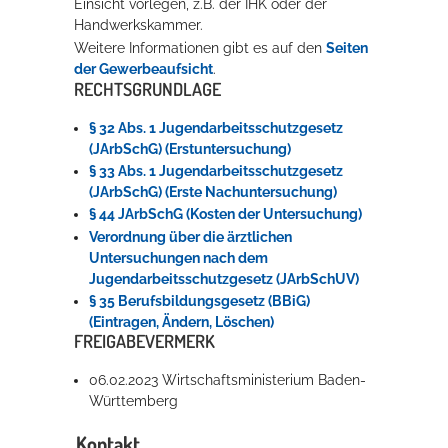
Einsicht vorlegen, z.B. der IHK oder der
Handwerkskammer.
Weitere Informationen gibt es auf den
Seiten
der Gewerbeaufsicht
.
RECHTSGRUNDLAGE
§ 32 Abs. 1 Jugendarbeitsschutzgesetz
(JArbSchG) (Erstuntersuchung)
§ 33 Abs. 1 Jugendarbeitsschutzgesetz
(JArbSchG) (Erste Nachuntersuchung)
§ 44 JArbSchG (Kosten der Untersuchung)
Verordnung über die ärztlichen
Untersuchungen nach dem
Jugendarbeitsschutzgesetz (JArbSchUV)
§ 35 Berufsbildungsgesetz (BBiG)
(Eintragen, Ändern, Löschen)
FREIGABEVERMERK
06.02.2023 Wirtschaftsministerium Baden-
Württemberg
Kontakt