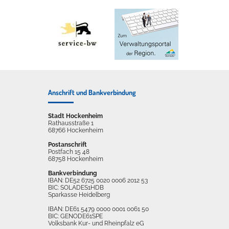
Anschrift und Bankverbindung
Stadt Hockenheim
Rathausstraße 1
68766 Hockenheim
Postanschrift
Postfach 15 48
68758 Hockenheim
Bankverbindung
IBAN: DE52 6725 0020 0006 2012 53
BIC: SOLADES1HDB
Sparkasse Heidelberg
IBAN: DE61 5479 0000 0001 0061 50
BIC: GENODE61SPE
Volksbank Kur- und Rheinpfalz eG