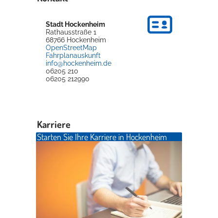
Stadt Hockenheim
Rathausstraße 1
68766
Hockenheim
OpenStreetMap
Fahrplanauskunft
info@hockenheim.de
06205 210
06205 212990
Karriere
Starten Sie Ihre Karriere in Hockenheim