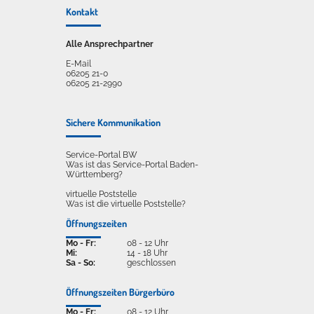
Kontakt
Alle Ansprechpartner
E-Mail
06205 21-0
06205 21-2990
Sichere Kommunikation
Service-Portal BW
Was ist das Service-Portal Baden-
Württemberg?
virtuelle Poststelle
Was ist die virtuelle Poststelle?
Öffnungszeiten
Mo - Fr:
08 - 12 Uhr
Mi:
14 - 18 Uhr
Sa - So:
geschlossen
Öffnungszeiten Bürgerbüro
Mo - Fr:
08 - 12 Uhr