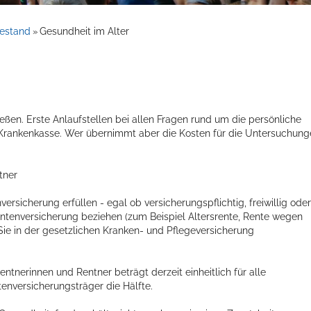
hestand
Gesundheit im Alter
»
eßen. Erste Anlaufstellen bei allen Fragen rund um die persönliche
e Krankenkasse. Wer übernimmt aber die Kosten für die Untersuchun
tner
sicherung erfüllen - egal ob versicherungspflichtig, freiwillig oder
Rentenversicherung beziehen (zum Beispiel Altersrente, Rente wegen
 Sie in der gesetzlichen Kranken- und Pflegeversicherung
ntnerinnen und Rentner beträgt derzeit einheitlich für alle
tenversicherungsträger die Hälfte.