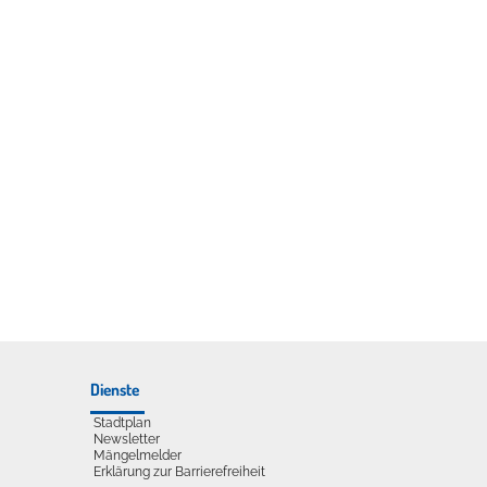
udelliege im Solebecken?
Dienste
Stadtplan
Newsletter
Mängelmelder
Erklärung zur Barrierefreiheit