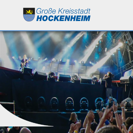
Leben
Kultur
Bildung
Wirtschaft