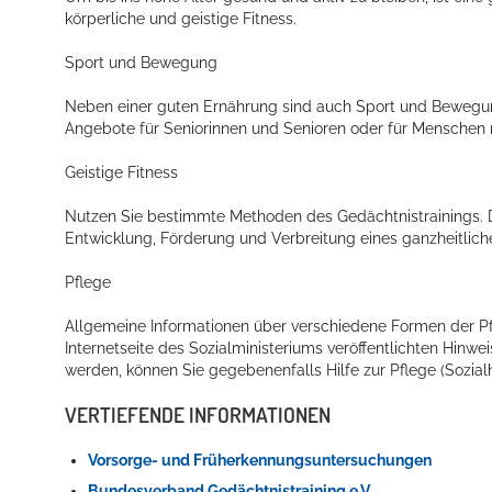
körperliche und geistige Fitness.
Sport und Bewegung
Neben einer guten Ernährung sind auch Sport und Bewegung
Angebote für Seniorinnen und Senioren oder für Menschen
Geistige Fitness
Nutzen Sie bestimmte Methoden des Gedächtnistrainings. 
Entwicklung, Förderung und Verbreitung eines ganzheitliche
Pflege
Allgemeine Informationen über verschiedene Formen der Pfle
Internetseite des Sozialministeriums veröffentlichten Hinwe
werden, können Sie gegebenenfalls Hilfe zur Pflege (Sozialh
VERTIEFENDE INFORMATIONEN
Vorsorge- und Früherkennungsuntersuchungen
Bundesverband Gedächtnistraining e.V.