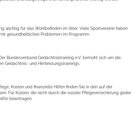
 wichtig für das Wohlbefinden im Alter. Viele Sportvereine haben
 mit gesundheitlichen Problemen im Programm.
Der Bundesverband Gedächtnistraining e.V. bemüht sich um die
n Gedächtnis- und Hirnleistungstrainings.
ge, Kosten und finanzielle Hilfen finden Sie in den auf der
isen. Für Kosten, die nicht durch die soziale Pflegeversicherung gede
ilfe) beantragen.