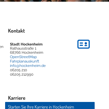
Kontakt
Stadt Hockenheim
gen
Rathausstraße 1
68766
Hockenheim
OpenStreetMap
Fahrplanauskunft
info@hockenheim.de
06205 210
06205 212990
Karriere
Starten Sie Ihre Karriere in Hockenheim