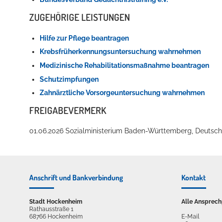
ZUGEHÖRIGE LEISTUNGEN
Hilfe zur Pflege beantragen
Erleben in Hockenheim
Krebsfrüherkennungsuntersuchung wahrnehmen
Spaß unter prickelnden Wasserfällen, das rauschende Meer im W
Medizinische Rehabilitationsmaßnahme beantragen
Schutzimpfungen
mehr dazu...
Zahnärztliche Vorsorgeuntersuchung wahrnehmen
FREIGABEVERMERK
01.06.2026 Sozialministerium Baden-Württemberg, Deuts
Anschrift und Bankverbindung
Kontakt
Stadt Hockenheim
Alle Ansprech
Rathausstraße 1
68766 Hockenheim
E-Mail