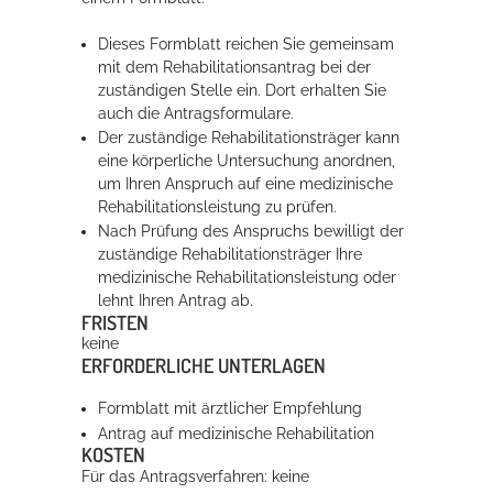
Dieses Formblatt reichen Sie gemeinsam
mit dem Rehabilitationsantrag bei der
zuständigen Stelle ein. Dort erhalten Sie
auch die Antragsformulare.
Der zuständige Rehabilitationsträger kann
eine körperliche Untersuchung anordnen,
um Ihren Anspruch auf eine medizinische
Rehabilitationsleistung zu prüfen.
Nach Prüfung des Anspruchs bewilligt der
zuständige Rehabilitationsträger Ihre
medizinische Rehabilitationsleistung oder
lehnt Ihren Antrag ab.
FRISTEN
keine
ERFORDERLICHE UNTERLAGEN
Formblatt mit ärztlicher Empfehlung
Antrag auf medizinische Rehabilitation
KOSTEN
Für das Antragsverfahren: keine