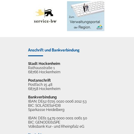
Anschrift und Bankverbindung
Stadt Hockenheim
Rathausstraße 1
68766 Hockenheim
Postanschrift
Postfach 15 48
68758 Hockenheim
Bankverbindung
IBAN: DE52 6725 0020 0006 2012 53
BIC: SOLADES1HDB
Sparkasse Heidelberg
IBAN: DE61 5479 0000 0001 0061 50
BIC: GENODE61SPE
Volksbank Kur- und Rheinpfalz eG