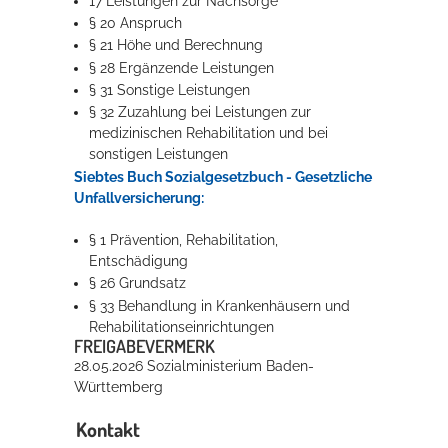
17 Leistungen zur Nachsorge
§ 20 Anspruch
§ 21 Höhe und Berechnung
§ 28 Ergänzende Leistungen
§ 31 Sonstige Leistungen
§ 32 Zuzahlung bei Leistungen zur
medizinischen Rehabilitation und bei
sonstigen Leistungen
Siebtes Buch Sozialgesetzbuch - Gesetzliche
Unfallversicherung:
§ 1 Prävention, Rehabilitation,
Entschädigung
§ 26 Grundsatz
§ 33 Behandlung in Krankenhäusern und
Rehabilitationseinrichtungen
FREIGABEVERMERK
28.05.2026 Sozialministerium Baden-
Württemberg
Kontakt