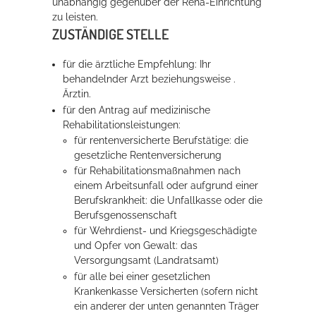
unabhängig gegenüber der Reha-Einrichtung
zu leisten.
ZUSTÄNDIGE STELLE
für die ärztliche Empfehlung: Ihr
behandelnder Arzt beziehungsweise .
Ärztin.
für den Antrag auf medizinische
Rehabilitationsleistungen:
für rentenversicherte Berufstätige: die
gesetzliche Rentenversicherung
für Rehabilitationsmaßnahmen nach
einem Arbeitsunfall oder aufgrund einer
Berufskrankheit: die Unfallkasse oder die
Berufsgenossenschaft
für Wehrdienst- und Kriegsgeschädigte
und Opfer von Gewalt: das
Versorgungsamt (Landratsamt)
für alle bei einer gesetzlichen
Krankenkasse Versicherten (sofern nicht
ein anderer der unten genannten Träger