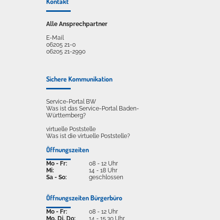
Kontakt
Alle Ansprechpartner
E-Mail
06205 21-0
06205 21-2990
Sichere Kommunikation
Service-Portal BW
Was ist das Service-Portal Baden-
Württemberg?
virtuelle Poststelle
Was ist die virtuelle Poststelle?
Öffnungszeiten
Mo - Fr:
08 - 12 Uhr
Mi:
14 - 18 Uhr
Sa - So:
geschlossen
Öffnungszeiten Bürgerbüro
Mo - Fr:
08 - 12 Uhr
Mo, Di, Do:
14 - 15.30 Uhr