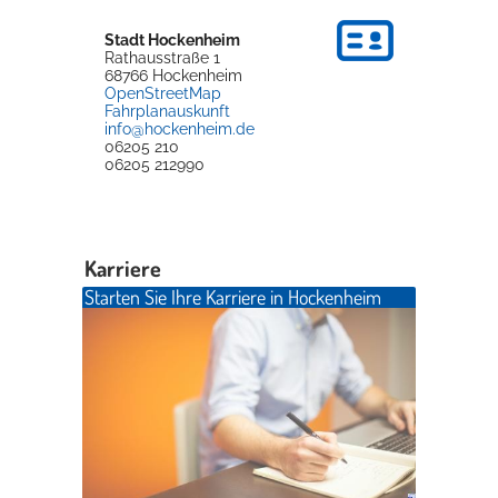
Stadt Hockenheim
Rathausstraße 1
68766
Hockenheim
OpenStreetMap
Fahrplanauskunft
info@hockenheim.de
06205 210
06205 212990
Karriere
Starten Sie Ihre Karriere in Hockenheim