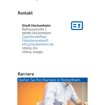
Kontakt
Stadt Hockenheim
Rathausstraße 1
68766
Hockenheim
OpenStreetMap
Fahrplanauskunft
info@hockenheim.de
06205 210
06205 212990
Karriere
Starten Sie Ihre Karriere in Hockenheim