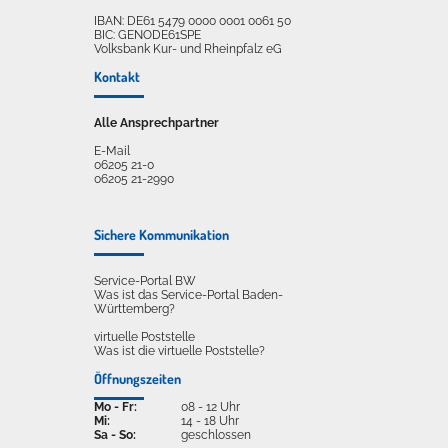
IBAN: DE61 5479 0000 0001 0061 50
BIC: GENODE61SPE
Volksbank Kur- und Rheinpfalz eG
Kontakt
Alle Ansprechpartner
E-Mail
06205 21-0
06205 21-2990
Sichere Kommunikation
Service-Portal BW
Was ist das Service-Portal Baden-
Württemberg?
virtuelle Poststelle
Was ist die virtuelle Poststelle?
Öffnungszeiten
Mo - Fr:
08 - 12 Uhr
Mi:
14 - 18 Uhr
Sa - So:
geschlossen