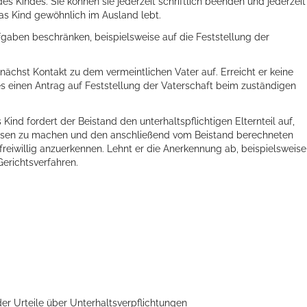
es Kindes. Sie können sie jederzeit schriftlich beenden und jederzeit
as Kind gewöhnlich im Ausland lebt.
ufgaben beschränken, beispielsweise auf die Feststellung der
nächst Kontakt zu dem vermeintlichen Vater auf. Erreicht er keine
s einen Antrag auf Feststellung der Vaterschaft beim zuständigen
nd fordert der Beistand den unterhaltspflichtigen Elternteil auf,
sen zu machen und den anschließend vom Beistand berechneten
reiwillig anzuerkennen. Lehnt er die Anerkennung ab, beispielsweise
Gerichtsverfahren.
ts aller Art!
er Urteile über Unterhaltsverpflichtungen