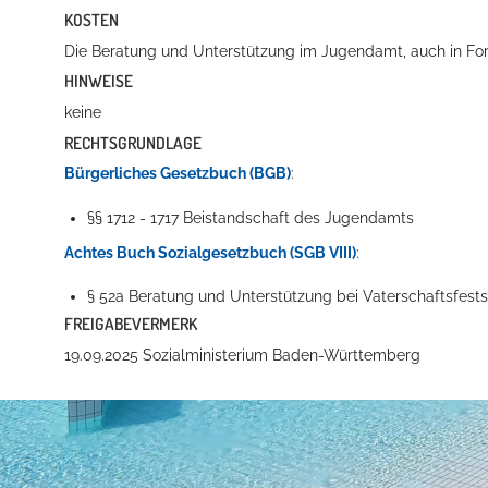
KOSTEN
Die Beratung und Unterstützung im Jugendamt, auch in Form
HINWEISE
keine
RECHTSGRUNDLAGE
Bürgerliches Gesetzbuch (BGB)
:
§§ 1712 - 1717 Beistandschaft des Jugendamts
Achtes Buch Sozialgesetzbuch (SGB VIII)
:
§ 52a Beratung und Unterstützung bei Vaterschaftsfes
FREIGABEVERMERK
19.09.2025 Sozialministerium Baden-Württemberg
Anschrift und Bankverbindung
Kontakt