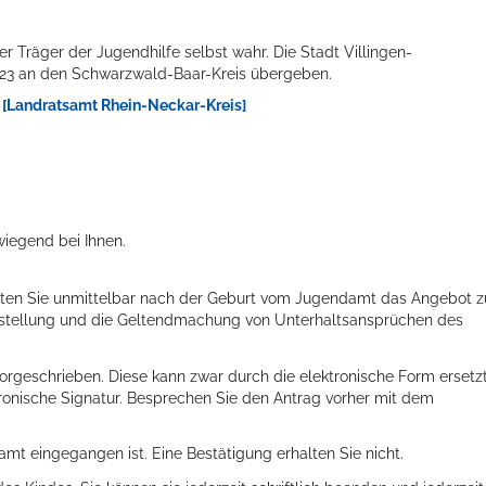
r Träger der Jugendhilfe selbst wahr. Die Stadt Villingen-
23 an den Schwarzwald-Baar-Kreis übergeben.
 [Landratsamt Rhein-Neckar-Kreis]
wiegend bei Ihnen.
alten Sie unmittelbar nach der Geburt vom Jugendamt das Angebot z
eststellung und die Geltendmachung von Unterhaltsansprüchen des
 vorgeschrieben. Diese kann zwar durch die elektronische Form ersetz
tronische Signatur.
Besprechen Sie den Antrag vorher mit dem
mt eingegangen ist. Eine Bestätigung erhalten Sie nicht.