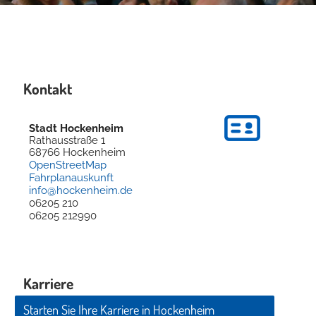
Kontakt
Stadt Hockenheim
Rathausstraße 1
68766
Hockenheim
OpenStreetMap
Fahrplanauskunft
info@hockenheim.de
06205 210
06205 212990
Karriere
Starten Sie Ihre Karriere in Hockenheim