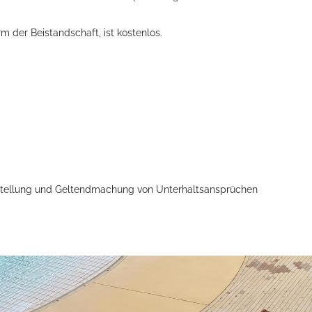
 der Beistandschaft, ist kostenlos.
tstellung und Geltendmachung von Unterhaltsansprüchen
Öffnungszeiten
Mo - Fr:
08 - 12 Uhr