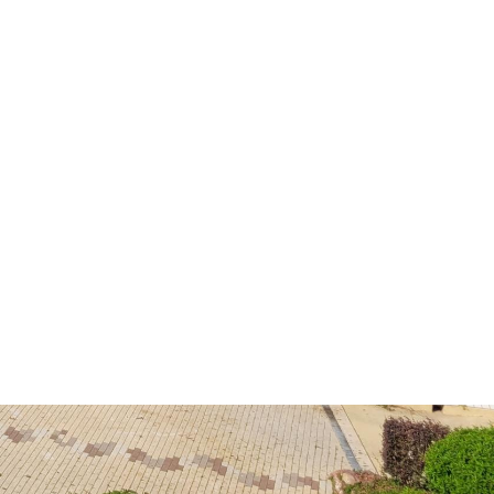
Dienste
Stadtplan