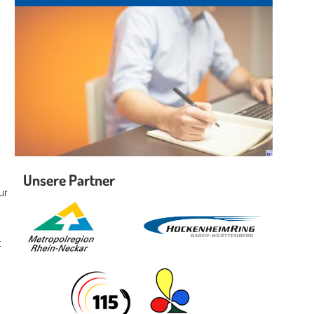
Unsere Partner
ur
t