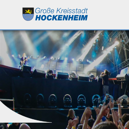
Leben
Kultur
Bildung
Wirtschaft