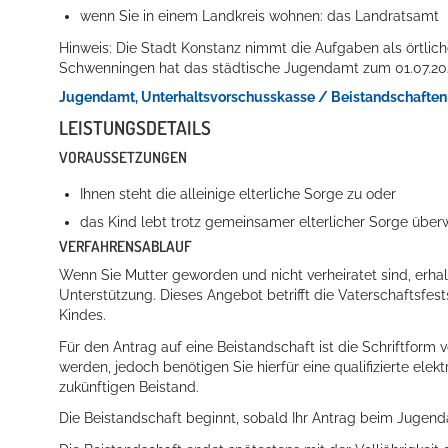
wenn Sie in einem Landkreis wohnen: das Landratsamt
Hinweis: Die Stadt Konstanz nimmt die Aufgaben als örtliche
Schwenningen hat das städtische Jugendamt zum 01.07.20
Jugendamt, Unterhaltsvorschusskasse / Beistandschaften
LEISTUNGSDETAILS
VORAUSSETZUNGEN
Ihnen steht die alleinige elterliche Sorge zu oder
das Kind lebt trotz gemeinsamer elterlicher Sorge über
VERFAHRENSABLAUF
Wenn Sie Mutter geworden und nicht verheiratet sind, erh
Unterstützung.
Dieses Angebot betrifft die Vaterschaftsf
Kindes.
Für den Antrag auf eine Beistandschaft ist die Schriftform
werden, jedoch benötigen Sie hierfür eine qualifizierte elek
zukünftigen Beistand.
Die Beistandschaft beginnt, sobald Ihr Antrag beim Jugenda