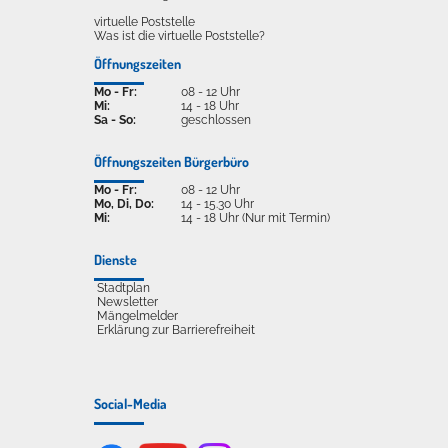
virtuelle Poststelle
Was ist die virtuelle Poststelle?
Öffnungszeiten
Mo - Fr:
08 - 12 Uhr
Mi:
14 - 18 Uhr
Sa - So:
geschlossen
Öffnungszeiten Bürgerbüro
Mo - Fr:
08 - 12 Uhr
Mo, Di, Do:
14 - 15.30 Uhr
Mi:
14 - 18 Uhr (Nur mit Termin)
Dienste
Stadtplan
Newsletter
Mängelmelder
Erklärung zur Barrierefreiheit
Social-Media