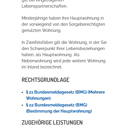
gilt bei eingetragenen
Lebenspartnerschaften.
Erleben in Hockenheim
Minderjährige haben ihre Hauptwohnung in
der vorwiegend von den Sorgeberechtigten
Spaß unter prickelnden Wasserfällen, das rauschende Meer im
genutzten Wohnung.
Wellenbecken oder doch lieber die pure Entspannung auf der
Sprudelliege im Solebecken?
In Zweifelsfällen gilt die Wohnung, in der Sie
den Schwerpunkt Ihrer Lebensbeziehungen
mehr dazu...
haben, als Hauptwohnung. Als
Nebenwohnung wird jede weitere Wohnung
im Inland bezeichnet.
RECHTSGRUNDLAGE
§ 21 Bundesmeldegesetz (BMG) (Mehrere
Wohnungen)
§ 22 Bundesmeldegesetz (BMG)
(Bestimmung der Hauptwohnung)
ZUGEHÖRIGE LEISTUNGEN