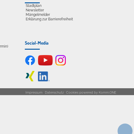
Stadtplan
Newsletter
Mängelmelder
Erklärung zur Barrierefreiheit
Social-Media
ermin)
Impressum
Datenschutz
Cookies
powered by
Komm.ONE