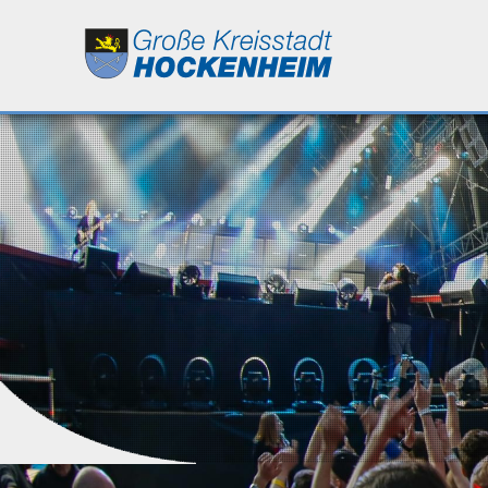
Leben
Kultur
Bildung
Wirtschaft