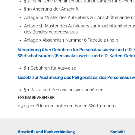
§ 2
Technische Richtlinien des Bundesamtes für Sicherhei
§ 19
Änderung der Anschrift
Anlage 1a Muster des Aufklebers zur Anschriftenänder
Anlage 1b
Muster des Aufklebers zur Anschriftenänder
des Bundesmeldegesetzes
Anlage 3 Abschnitt 1 Nummer 6 Tabelle 2 und 3
Verordnung über Gebühren für Personalausweise und eID-
Wirtschaftsraums (Personalasuweis- und eID-Karten-Ge
§ 1 Gebühren für Ausweise
Gesetz zur Ausführung des Paßgesetzes, des Personalausw
§ 1 Pass- und Personalausweisbehörden
FREIGABEVERMERK
05.03.2026 Innenministerium Baden-Württemberg
Anschrift und Bankverbindung
Kontakt