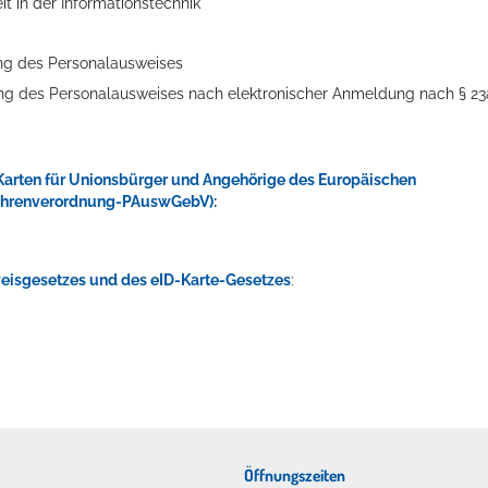
t in der Informationstechnik
ung des Personalausweises
ung des Personalausweises
nach elektronischer Anmeldung nach § 23
Karten für Unionsbürger und Angehörige des Europäischen
bührenverordnung-PAuswGebV):
eisgesetzes und des eID-Karte-Gesetzes
:
Öffnungszeiten