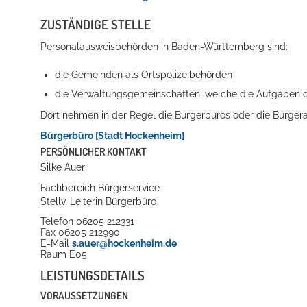
ZUSTÄNDIGE STELLE
Personalausweisbehörden in Baden-Württemberg sind:
die Gemeinden als Ortspolizeibehörden
die Verwaltungsgemeinschaften,
welche die Aufgaben d
Dort nehmen in der Regel die Bürgerbüros oder die Bürger
Bürgerbüro [Stadt Hockenheim]
PERSÖNLICHER KONTAKT
Silke
Auer
Fachbereich Bürgerservice
Stellv. Leiterin Bürgerbüro
Telefon
06205 212331
Fax
06205 212990
E-Mail
s.auer@hockenheim.de
Raum
E05
LEISTUNGSDETAILS
VORAUSSETZUNGEN