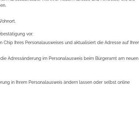
en.
Wohnort.
ebestätigung vor.
Chip Ihres Personalausweises und aktualisiert die Adresse auf Ihr
en, die Adressänderung im Personalausweis beim Bürgeramt am neuen
derung
in Ihrem Personalausweis
ändern lassen
oder selbst online