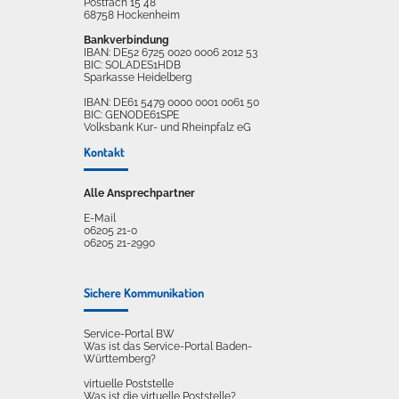
Postfach 15 48
68758 Hockenheim
Bankverbindung
IBAN: DE52 6725 0020 0006 2012 53
BIC: SOLADES1HDB
Sparkasse Heidelberg
IBAN: DE61 5479 0000 0001 0061 50
BIC: GENODE61SPE
Volksbank Kur- und Rheinpfalz eG
Kontakt
Alle Ansprechpartner
E-Mail
06205 21-0
06205 21-2990
Sichere Kommunikation
Service-Portal BW
Was ist das Service-Portal Baden-
Württemberg?
virtuelle Poststelle
Was ist die virtuelle Poststelle?