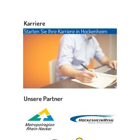
Karriere
Starten Sie Ihre Karriere in Hockenheim
Unsere Partner