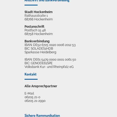
Stadt Hockenheim
Rathausstraße 1
68766 Hockenheim
Postanschrift
Postfach 15 48
68758 Hockenheim
Bankverbindung
IBAN: DE52 6725 0020 0006 2012 53
BIC: SOLADES1HDB
Sparkasse Heidelberg
IBAN: DE61 5479 0000 0001 0061 50
BIC: GENODE61SPE
Volksbank Kur- und Rheinpfalz eG
Kontakt
Alle Ansprechpartner
E-Mail
06205 21-0
06205 21-2990
Sichere Kommunikation