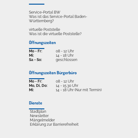
Service-Portal BW
Was ist das Service-Portal Baden-
Württemberg?
virtuelle Poststelle
Was ist die virtuelle Poststelle?
Öffnungszeiten
Mo - Fr:
08 - 12 Uhr
Mi:
14 - 18 Uhr
Sa - So:
geschlossen
Öffnungszeiten Bürgerbüro
Mo - Fr:
08 - 12 Uhr
Mo, Di, Do:
14 - 15.30 Uhr
Mi:
14 - 18 Uhr (Nur mit Termin)
Dienste
Stadtplan
Newsletter
Mängelmelder
Erklärung zur Barrierefreiheit