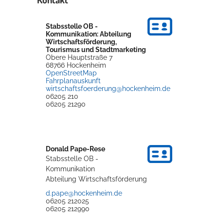
Stabsstelle OB -
Kommunikation: Abteilung
Wirtschaftsförderung,
Tourismus und Stadtmarketing
Obere Hauptstraße 7
68766
Hockenheim
OpenStreetMap
Fahrplanauskunft
wirtschaftsfoerderung@hockenheim.de
06205 210
06205 21290
Donald
Pape-Rese
Stabsstelle OB -
Kommunikation
Abteilung Wirtschaftsförderung
d.pape@hockenheim.de
06205 212025
06205 212990