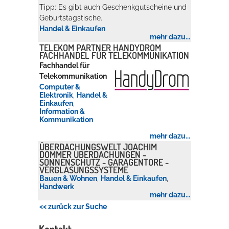
Tipp: Es gibt auch Geschenkgutscheine und
Geburtstagstische.
Handel & Einkaufen
mehr dazu...
TELEKOM PARTNER HANDYDROM
FACHHANDEL FÜR TELEKOMMUNIKATION
Fachhandel für
Telekommunikation
Computer &
Elektronik
,
Handel &
Einkaufen
,
Information &
Kommunikation
mehr dazu...
ÜBERDACHUNGSWELT JOACHIM
DOMMER ÜBERDACHUNGEN -
SONNENSCHUTZ - GARAGENTORE -
VERGLASUNGSSYSTEME
Bauen & Wohnen
,
Handel & Einkaufen
,
Handwerk
mehr dazu...
<< zurück zur Suche
Kontakt