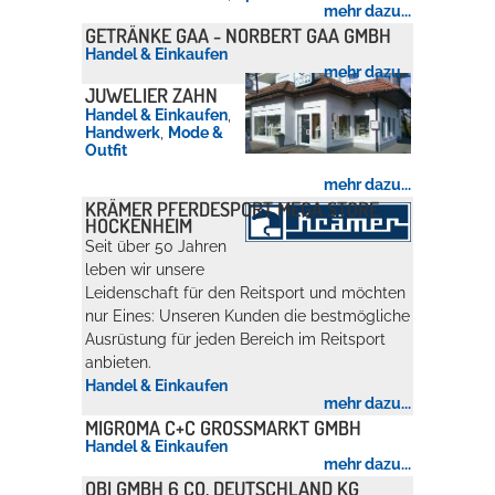
mehr dazu...
GETRÄNKE GAA - NORBERT GAA GMBH
Handel & Einkaufen
mehr dazu...
JUWELIER ZAHN
Handel & Einkaufen
,
Handwerk
,
Mode &
Outfit
mehr dazu...
KRÄMER PFERDESPORT MEGA STORE
HOCKENHEIM
Seit über 50 Jahren
leben wir unsere
Leidenschaft für den Reitsport und möchten
nur Eines: Unseren Kunden die bestmögliche
Ausrüstung für jeden Bereich im Reitsport
anbieten.
Handel & Einkaufen
mehr dazu...
MIGROMA C+C GROSSMARKT GMBH
Handel & Einkaufen
mehr dazu...
OBI GMBH 6 CO. DEUTSCHLAND KG