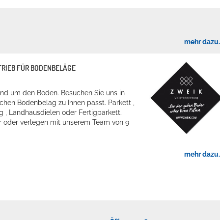
mehr dazu..
TRIEB FÜR BODENBELÄGE
und um den Boden. Besuchen Sie uns in
chen Bodenbelag zu Ihnen passt. Parkett ,
g , Landhausdielen oder Fertigparkett.
er oder verlegen mit unserem Team von 9
mehr dazu..