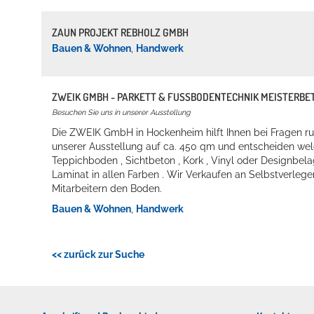
ZAUN PROJEKT REBHOLZ GMBH
Bauen & Wohnen
,
Handwerk
ZWEIK GMBH - PARKETT & FUSSBODENTECHNIK MEISTERBE
Besuchen Sie uns in unserer Ausstellung
Die ZWEIK GmbH in Hockenheim hilft Ihnen bei Fragen r
unserer Ausstellung auf ca. 450 qm und entscheiden wel
Teppichboden , Sichtbeton , Kork , Vinyl oder Designbela
Laminat in allen Farben . Wir Verkaufen an Selbstverleg
Mitarbeitern den Boden.
Bauen & Wohnen
,
Handwerk
<< zurück zur Suche