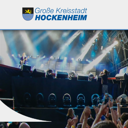
Leben
Kultur
Bildung
Wirtschaft