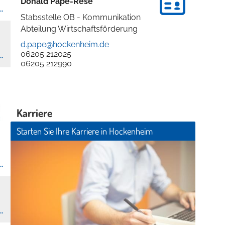
Donald
Pape-Rese
.
Stabsstelle OB - Kommunikation
Abteilung Wirtschaftsförderung
d.pape@hockenheim.de
06205 212025
.
06205 212990
Karriere
Starten Sie Ihre Karriere in Hockenheim
.
.