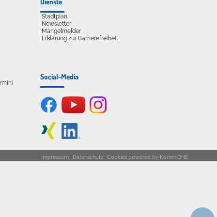
Dienste
Stadtplan
Newsletter
Mängelmelder
Erklärung zur Barrierefreiheit
Social-Media
ermin)
Impressum
Datenschutz
Cookies
powered by
Komm.ONE