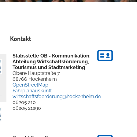
Kontakt
Stabsstelle OB - Kommunikation:
Abteilung Wirtschaftsförderung,
Tourismus und Stadtmarketing
Obere Hauptstraße 7
68766
Hockenheim
OpenStreetMap
Fahrplanauskunft
.
wirtschaftsfoerderung@hockenheim.de
06205 210
06205 21290