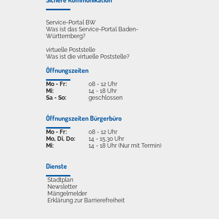
Service-Portal BW
Was ist das Service-Portal Baden-
Württemberg?
virtuelle Poststelle
Was ist die virtuelle Poststelle?
Öffnungszeiten
Mo - Fr:
08 - 12 Uhr
Mi:
14 - 18 Uhr
Sa - So:
geschlossen
Öffnungszeiten Bürgerbüro
Mo - Fr:
08 - 12 Uhr
Mo, Di, Do:
14 - 15.30 Uhr
Mi:
14 - 18 Uhr (Nur mit Termin)
Dienste
Stadtplan
Newsletter
Mängelmelder
Erklärung zur Barrierefreiheit