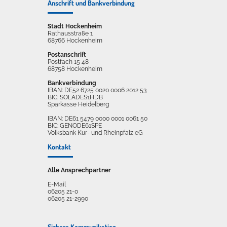
Anschrift und Bankverbindung
Stadt Hockenheim
Rathausstraße 1
68766 Hockenheim
Postanschrift
Postfach 15 48
68758 Hockenheim
Bankverbindung
IBAN: DE52 6725 0020 0006 2012 53
BIC: SOLADES1HDB
Sparkasse Heidelberg
IBAN: DE61 5479 0000 0001 0061 50
BIC: GENODE61SPE
Volksbank Kur- und Rheinpfalz eG
Kontakt
Alle Ansprechpartner
E-Mail
06205 21-0
06205 21-2990
Sichere Kommunikation