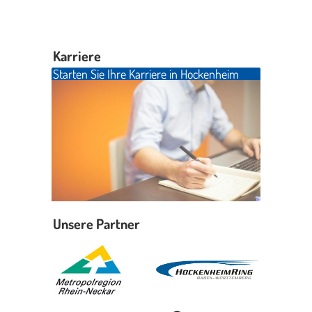
Erleben in Hockenheim
Karriere
Spaß unter prickelnden Wasserfällen, das rauschende Meer im
Starten Sie Ihre Karriere in Hockenheim
Wellenbecken oder doch lieber die pure Entspannung auf der
Sprudelliege im Solebecken?
mehr dazu...
Unsere Partner